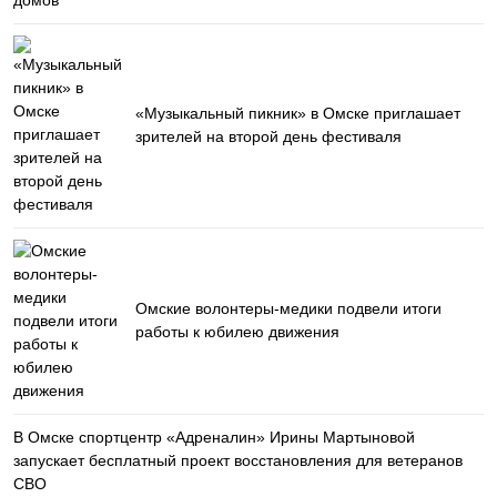
«Музыкальный пикник» в Омске приглашает
зрителей на второй день фестиваля
Омские волонтеры-медики подвели итоги
работы к юбилею движения
В Омске спортцентр «Адреналин» Ирины Мартыновой
запускает бесплатный проект восстановления для ветеранов
СВО