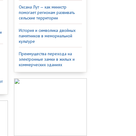
Оксана Лут — как министр
помогает регионам развивать
сельские территории
История и символика двойных
и
памятников в мемориальной
культуре
Преимущества перехода на
электронные замки в жилых и
коммерческих зданиях
от