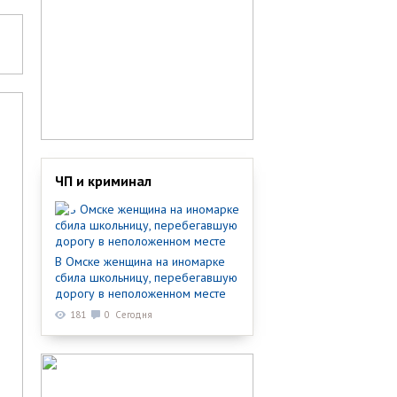
ЧП и криминал
В Омске женщина на иномарке
сбила школьницу, перебегавшую
дорогу в неположенном месте
181
0
Сегодня