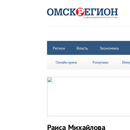
Регион
Власть
Экономика
Онлайн-прием
Репортажи
Инте
Раиса Михайлова