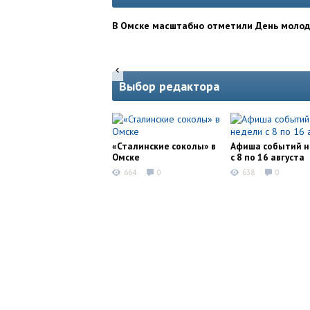
В Омске масштабно отметили День моло
Выбор редактора
«Сталинские соколы» в
Афиша событий 
Омске
с 8 по 16 августа
664
0
638
0