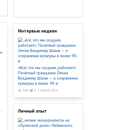
Интервью недели
ы»
«Всё, что мы создали, работает»:
Почётный гражданин Омска
Владимир Шалак — о сохранении
культуры в лихие 90-е
848
0
5 августа 2026
Личный опыт