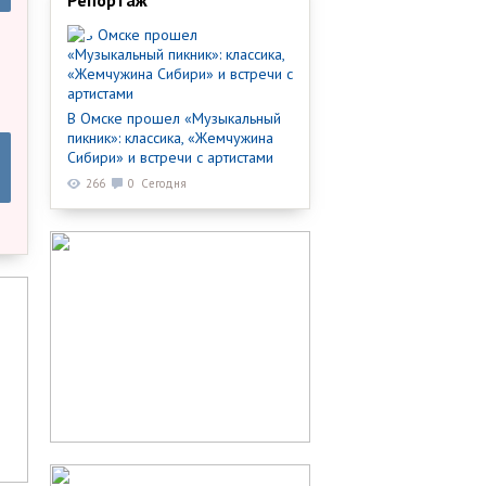
Репортаж
В Омске прошел «Музыкальный
пикник»: классика, «Жемчужина
Сибири» и встречи с артистами
266
0
Сегодня