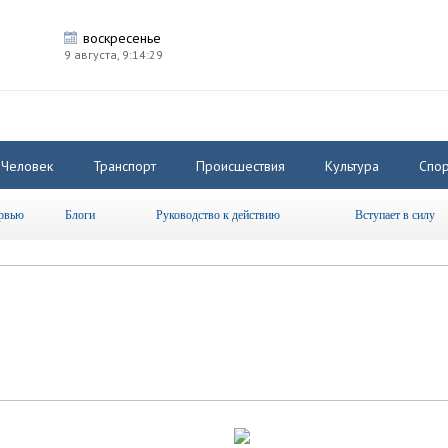
воскресенье
9 августа,
9:14:30
Человек
Транспорт
Происшествия
Культура
Спор
рвью
Блоги
Руководство к действию
Вступает в силу