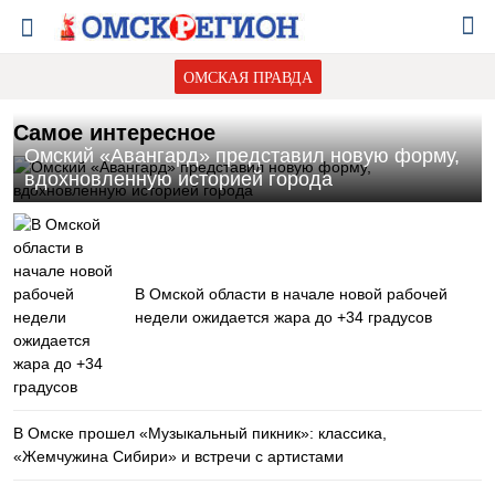
ОМСКАЯ ПРАВДА
Самое интересное
Омский «Авангард» представил новую форму,
вдохновленную историей города
В Омской области в начале новой рабочей
недели ожидается жара до +34 градусов
В Омске прошел «Музыкальный пикник»: классика,
«Жемчужина Сибири» и встречи с артистами