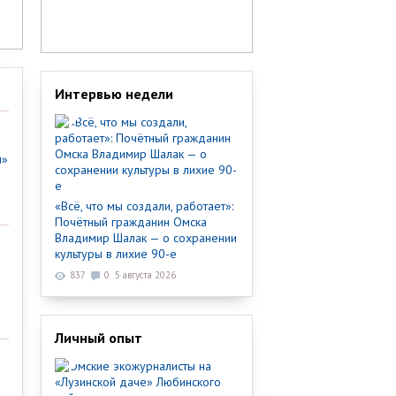
Интервью недели
ы»
«Всё, что мы создали, работает»:
Почётный гражданин Омска
Владимир Шалак — о сохранении
культуры в лихие 90-е
837
0
5 августа 2026
Личный опыт