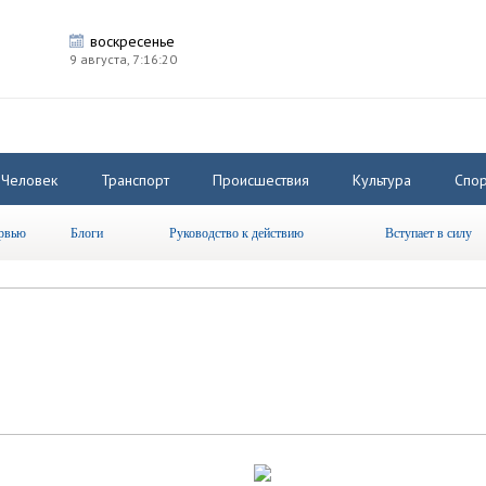
воскресенье
9 августа,
7:16:21
Человек
Транспорт
Происшествия
Культура
Спор
рвью
Блоги
Руководство к действию
Вступает в силу