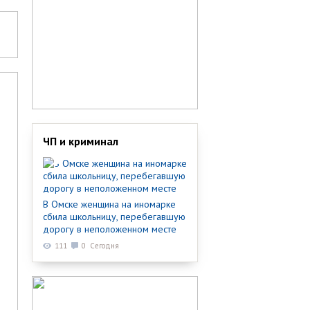
ЧП и криминал
В Омске женщина на иномарке
сбила школьницу, перебегавшую
дорогу в неположенном месте
111
0
Сегодня