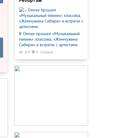
Репортаж
В Омске прошел «Музыкальный
пикник»: классика, «Жемчужина
Сибири» и встречи с артистами
209
0
Сегодня