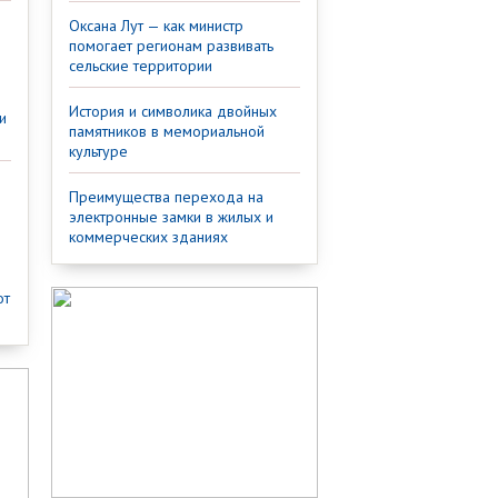
Оксана Лут — как министр
помогает регионам развивать
сельские территории
История и символика двойных
и
памятников в мемориальной
культуре
Преимущества перехода на
электронные замки в жилых и
коммерческих зданиях
от