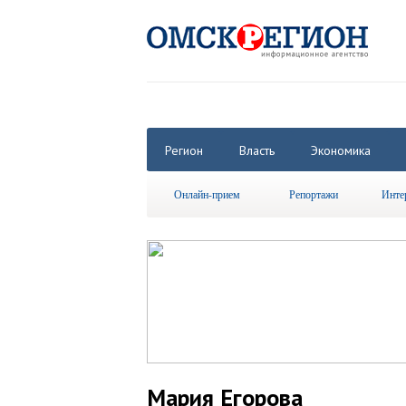
Регион
Власть
Экономика
Онлайн-прием
Репортажи
Инте
Мария Егорова