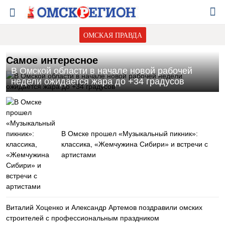
ОМСКАЯ ПРАВДА
Самое интересное
В Омской области в начале новой рабочей
недели ожидается жара до +34 градусов
В Омске прошел «Музыкальный пикник»:
классика, «Жемчужина Сибири» и встречи с
артистами
Виталий Хоценко и Александр Артемов поздравили омских
строителей с профессиональным праздником