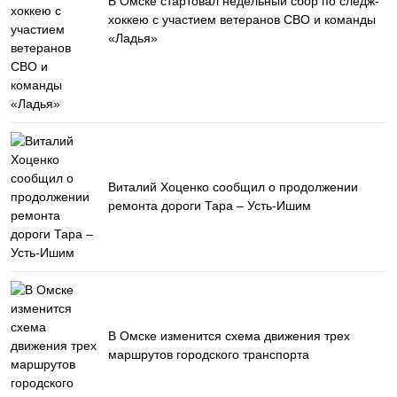
В Омске стартовал недельный сбор по следж-
хоккею с участием ветеранов СВО и команды
«Ладья»
Виталий Хоценко сообщил о продолжении
ремонта дороги Тара – Усть-Ишим
В Омске изменится схема движения трех
маршрутов городского транспорта