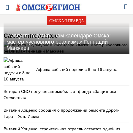
ОМСКАЯ ПРАВДА
Самое интересное
7 августа в культурном календаре Омска:
мастер «условного реализма» Геннадий
Манжаев
Афиша событий недели с 8 по 16 августа
Ветеран СВО получил автомобиль от фонда «Защитники
Отечества»
Виталий Хоценко сообщил о продолжении ремонта дороги
Тара – Усть-Ишим
Виталий Хоценко: строительная отрасль остается одной из