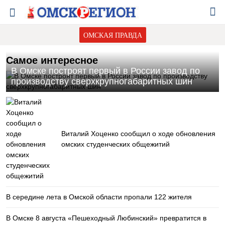
ОМСКАЯ ПРАВДА
Самое интересное
В Омске построят первый в России завод по
производству сверхкрупногабаритных шин
Виталий Хоценко сообщил о ходе обновления
омских студенческих общежитий
В середине лета в Омской области пропали 122 жителя
В Омске 8 августа «Пешеходный Любинский» превратится в