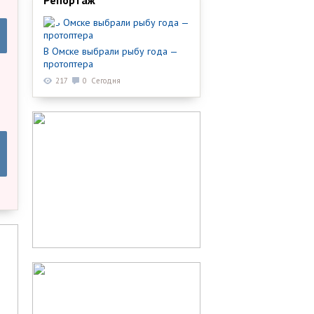
Репортаж
В Омске выбрали рыбу года —
протоптера
217
0
Сегодня