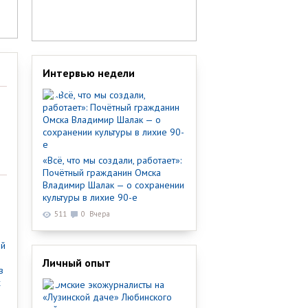
Интервью недели
«Всё, что мы создали, работает»:
Почётный гражданин Омска
Владимир Шалак — о сохранении
культуры в лихие 90-е
511
0
Вчера
ый
Личный опыт
в
х