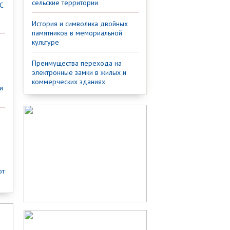
сельские территории
С
История и символика двойных
памятников в мемориальной
культуре
Преимущества перехода на
электронные замки в жилых и
коммерческих зданиях
и
от