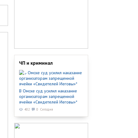
ЧП и криминал
В Омске суд усилил наказание
организаторам запрещенной
ячейки «Свидетелей Иеговы»*
402
0
Сегодня