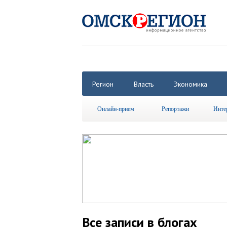
Регион
Власть
Экономика
Онлайн-прием
Репортажи
Инте
Все записи в блогах