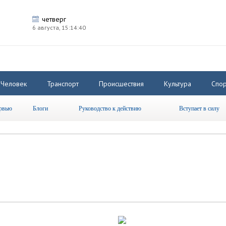
четверг
6 августа,
15:14:40
Человек
Транспорт
Происшествия
Культура
Спор
рвью
Блоги
Руководство к действию
Вступает в силу