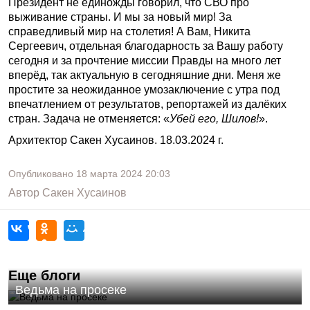
Президент не единожды говорил, что СВО про
выживание страны. И мы за новый мир! За
справедливый мир на столетия! А Вам, Никита
Сергеевич, отдельная благодарность за Вашу работу
сегодня и за прочтение миссии Правды на много лет
вперёд, так актуальную в сегодняшние дни. Меня же
простите за неожиданное умозаключение с утра под
впечатлением от результатов, репортажей из далёких
стран. Задача не отменяется: «
Убей его, Шилов!
».
Архитектор Сакен Хусаинов. 18.03.2024 г.
Опубликовано
18 марта 2024
20:03
Автор
Сакен Хусаинов
Еще блоги
Ведьма на просеке