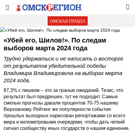
ОМСКАЯ ПРАВДА
«Убей его, Шилов!». По следам
выборов марта 2024 года
Трудно удержаться и не написать о восторге
от результатов убедительной победы
Владимира Владимировича на выборах марта
2024 года.
87,3% с лишком – это за гранью ожиданий. Тезис, что
результат был предрешен, тут не подходит. Самые
смелые прогнозы давали процентов 70-75 нашему
Верховному. Рейтинг же популярности события
прошлых выходных нарисован репортажами со всего
мира и километровыми очередями, чтобы дать четкий
сигнал сообществу иных государств о нашем единении.