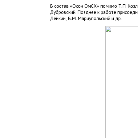
В состав «Окон ОмСХ» помимо Т.П. Козл
Дубровский. Позднее к работе присоедин
Дейкин, В.М. Мариупольский и др.