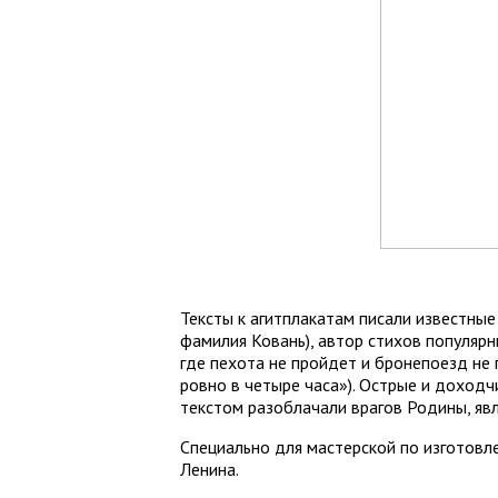
Тексты к агитплакатам писали известны
фамилия Ковань), автор стихов популярн
где пехота не пройдет и бронепоезд не
ровно в четыре часа»). Острые и доходч
текстом разоблачали врагов Родины, яв
Специально для мастерской по изготов
Ленина.