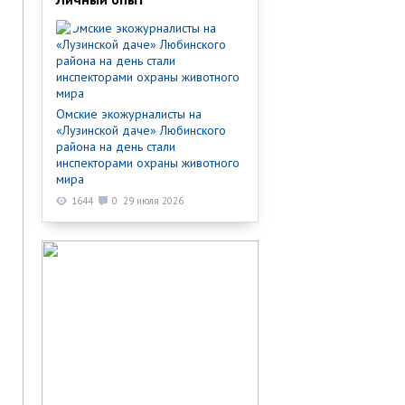
Омские экожурналисты на
«Лузинской даче» Любинского
района на день стали
инспекторами охраны животного
мира
1644
0
29 июля 2026