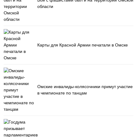
Бой с фашистами был и на территории Омской
области
Карты для Красной Армии печатали в Омске
Омские инвалиды-колясочники примут участие
в чемпионате по танцам