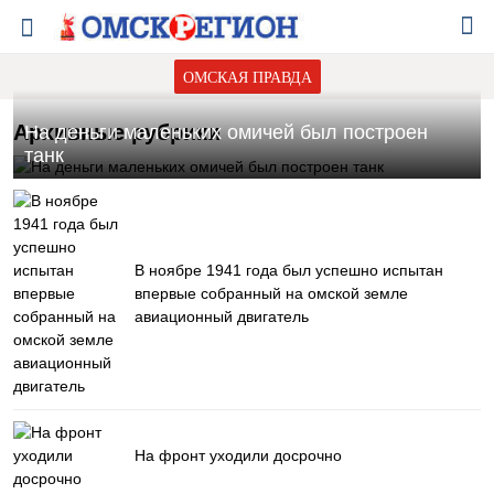
ОМСКАЯ ПРАВДА
Архивные рубрики
На деньги маленьких омичей был построен
танк
В ноябре 1941 года был успешно испытан
впервые собранный на омской земле
авиационный двигатель
На фронт уходили досрочно