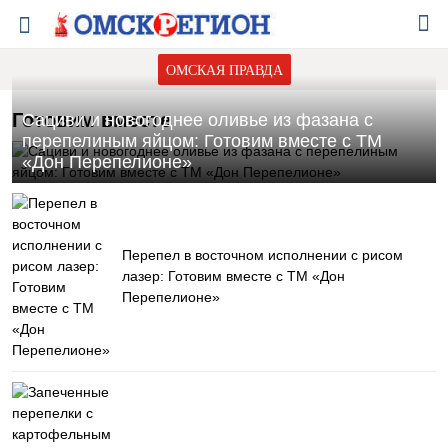
ОМСКАЯ ПРАВДА
Готовим вместе
Сациви и новогоднее оливье из фазана с
перепелиным яйцом: Готовим вместе с ТМ
«Дон Перепелионе»
Перепел в восточном исполнении с рисом
лазер: Готовим вместе с ТМ «Дон
Перепелионе»