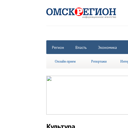
Регион
Власть
Экономика
Онлайн-прием
Репортажи
Инте
Культура