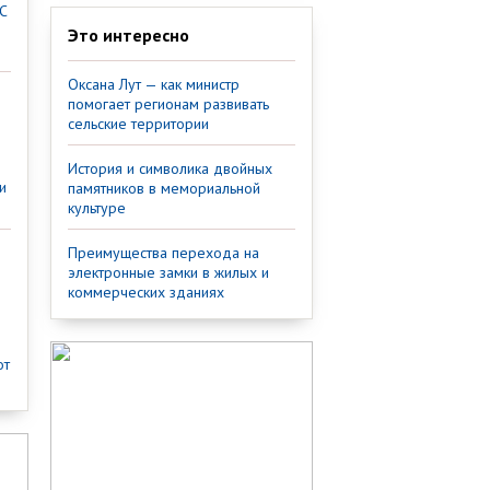
С
Это интересно
Оксана Лут — как министр
помогает регионам развивать
сельские территории
История и символика двойных
и
памятников в мемориальной
культуре
Преимущества перехода на
электронные замки в жилых и
коммерческих зданиях
от