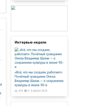
Интервью недели
«Всё, что мы создали, работает»:
Почётный гражданин Омска
Владимир Шалак — о сохранении
ый
культуры в лихие 90-е
678
0
5 августа 2026
в
х