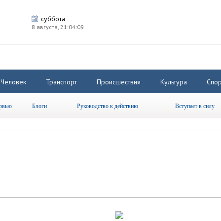
суббота
8 августа,
21:04:10
Человек
Транспорт
Происшествия
Культура
Спор
рвью
Блоги
Руководство к действию
Вступает в силу