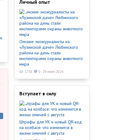
Личный опыт
ск
Омские экожурналисты на
«Лузинской даче» Любинского
района на день стали
инспекторами охраны животного
мира
1738
0
29 июля 2026
Вступает в силу
Штрафы для УК и новый QR-код
на колбасе: что изменится в
жизни омичей с августа