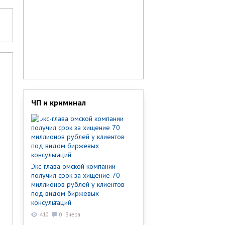
ЧП и криминал
Экс-глава омской компании
получил срок за хищение 70
миллионов рублей у клиентов
под видом биржевых
консультаций
410
0
Вчера