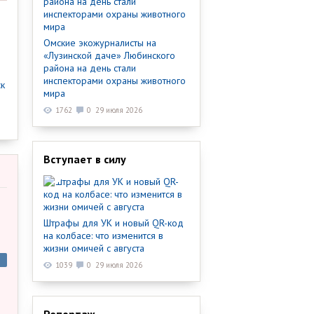
Омские экожурналисты на
«Лузинской даче» Любинского
района на день стали
инспекторами охраны животного
ск
мира
1762
0
29 июля 2026
Вступает в силу
Штрафы для УК и новый QR-код
на колбасе: что изменится в
жизни омичей с августа
1039
0
29 июля 2026