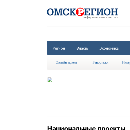
Регион
Власть
Экономика
Онлайн-прием
Репортажи
Инте
Национальные проекты