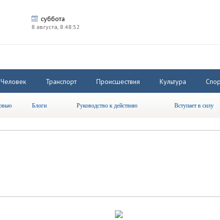
суббота
8 августа,
8:48:53
Человек
Транспорт
Происшествия
Культура
Спор
рвью
Блоги
Руководство к действию
Вступает в силу