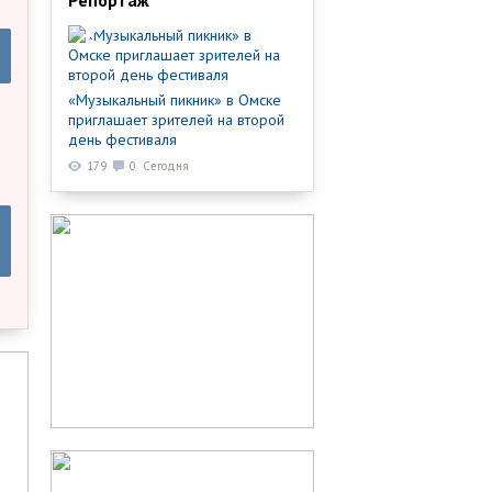
Репортаж
«Музыкальный пикник» в Омске
приглашает зрителей на второй
день фестиваля
179
0
Сегодня