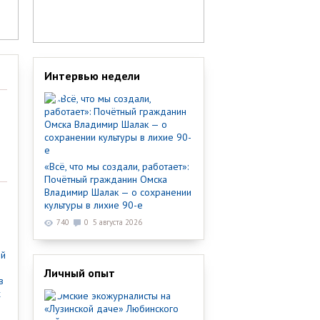
Интервью недели
«Всё, что мы создали, работает»:
Почётный гражданин Омска
Владимир Шалак — о сохранении
культуры в лихие 90-е
740
0
5 августа 2026
ый
Личный опыт
в
х