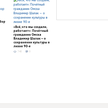
обор
«Всё, что мы создали,
работает»: Почётный
гражданин Омска
Владимир Шалак — о
сохранении культуры в
лихие 90-е
740
0