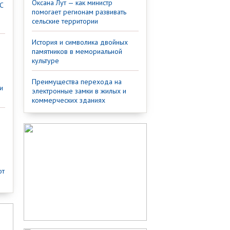
Оксана Лут — как министр
С
помогает регионам развивать
сельские территории
История и символика двойных
памятников в мемориальной
культуре
Преимущества перехода на
и
электронные замки в жилых и
коммерческих зданиях
от