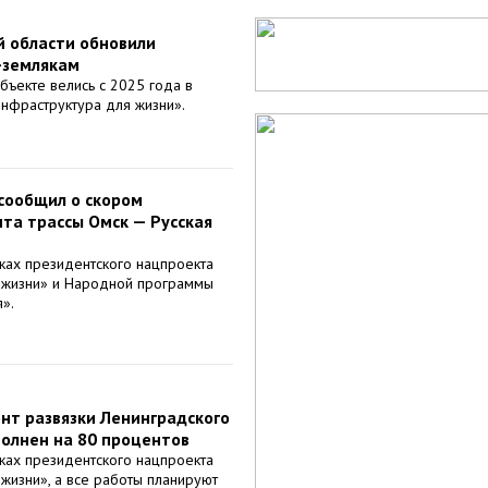
й области обновили
-землякам
бъекте велись с 2025 года в
нфраструктура для жизни».
сообщил о скором
та трассы Омск — Русская
ках президентского нацпроекта
 жизни» и Народной программы
».
т развязки Ленинградского
полнен на 80 процентов
ках президентского нацпроекта
жизни», а все работы планируют