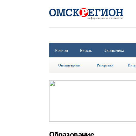
Регион
Власть
Экономика
Онлайн-прием
Репортажи
Инте
Образование