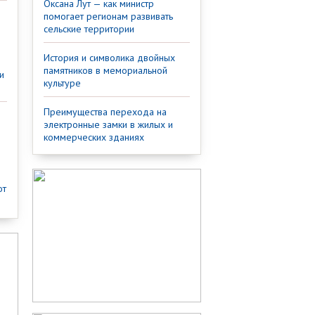
Оксана Лут — как министр
помогает регионам развивать
сельские территории
История и символика двойных
памятников в мемориальной
и
культуре
Преимущества перехода на
электронные замки в жилых и
коммерческих зданиях
от