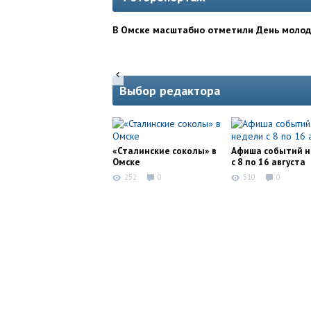
В Омске масштабно отметили День моло
Выбор редактора
«Сталинские соколы» в
Афиша событий 
Омске
с 8 по 16 августа
252
0
510
0