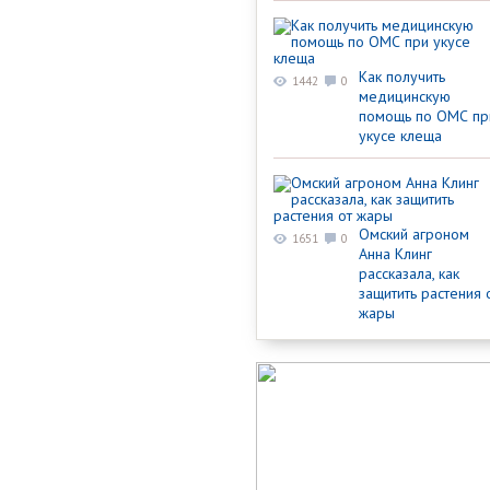
Как получить
1442
0
медицинскую
помощь по ОМС пр
укусе клеща
Омский агроном
1651
0
Анна Клинг
рассказала, как
защитить растения 
жары