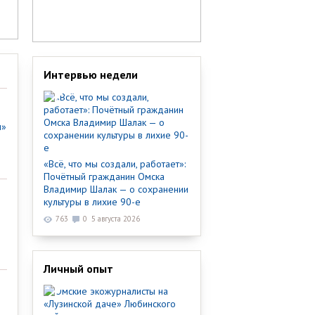
Интервью недели
ы»
«Всё, что мы создали, работает»:
Почётный гражданин Омска
Владимир Шалак — о сохранении
культуры в лихие 90-е
763
0
5 августа 2026
Личный опыт