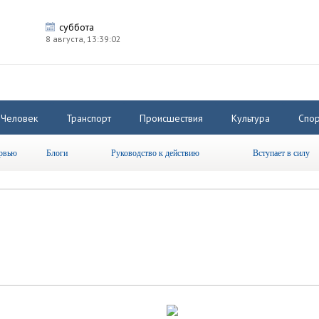
суббота
8 августа,
13:39:02
Человек
Транспорт
Происшествия
Культура
Спор
рвью
Блоги
Руководство к действию
Вступает в силу