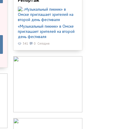
Репортаж
«Музыкальный пикник» в Омске
приглашает зрителей на второй
день фестиваля
341
0
Сегодня