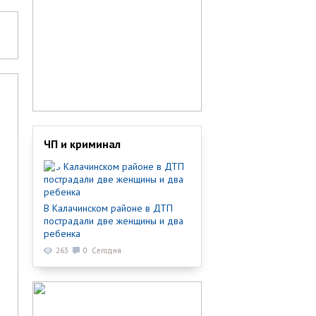
ЧП и криминал
В Калачинском районе в ДТП
пострадали две женщины и два
ребенка
263
0
Сегодня