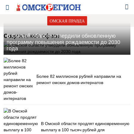
ОМСКАЯ ПРАВДА
Социальная сфера
В Омской области утвердили обновленную
программу повышения рождаемости до 2030
года
Более 82 миллионов рублей направили на
ремонт омских домов-интернатов
В Омской области продлят единовременную
выплату в 100 тысяч рублей для