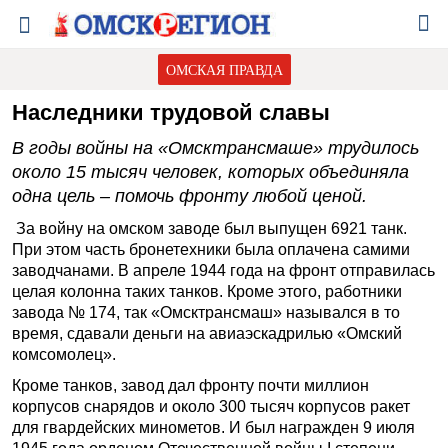
ОМСКАЯ ПРАВДА
Наследники трудовой славы
В годы войны на «Омсктрансмаше» трудилось
около 15 тысяч человек, которых объединяла
одна цель – помочь фронту любой ценой.
За войну на омском заводе был выпущен 6921 танк.
При этом часть бронетехники была оплачена самими
заводчанами. В апреле 1944 года на фронт отправилась
целая колонна таких танков. Кроме этого, работники
завода № 174, так «Омсктрансмаш» назывался в то
время, сдавали деньги на авиаэскадрилью «Омский
комсомолец».
Кроме танков, завод дал фронту почти миллион
корпусов снарядов и около 300 тысяч корпусов ракет
для гвардейских минометов. И был награжден 9 июля