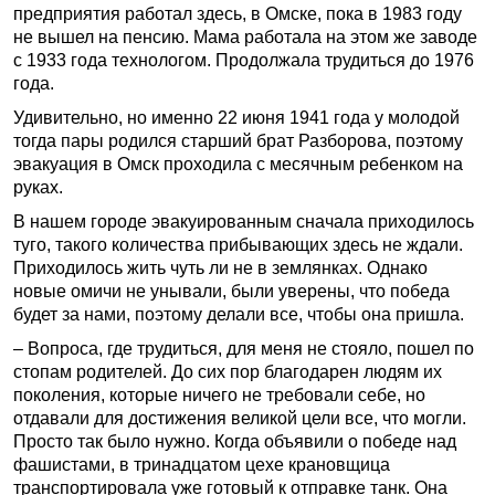
предприятия работал здесь, в Омске, пока в 1983 году
не вышел на пенсию. Мама работала на этом же заводе
с 1933 года технологом. Продолжала трудиться до 1976
года.
Удивительно, но именно 22 июня 1941 года у молодой
тогда пары родился старший брат Разборова, поэтому
эвакуация в Омск проходила с месячным ребенком на
руках.
В нашем городе эвакуированным сначала приходилось
туго, такого количества прибывающих здесь не ждали.
Приходилось жить чуть ли не в землянках. Однако
новые омичи не унывали, были уверены, что победа
будет за нами, поэтому делали все, чтобы она пришла.
– Вопроса, где трудиться, для меня не стояло, пошел по
стопам родителей. До сих пор благодарен людям их
поколения, которые ничего не требовали себе, но
отдавали для достижения великой цели все, что могли.
Просто так было нужно. Когда объявили о победе над
фашистами, в тринадцатом цехе крановщица
транспортировала уже готовый к отправке танк. Она