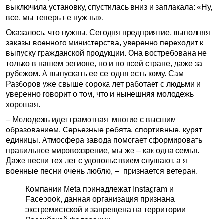
выключила установку, спустилась вниз и заплакала: «Ну,
все, мы теперь не нужны».
Оказалось, что нужны. Сегодня предприятие, выполняя
заказы военного министерства, уверенно переходит к
выпуску гражданской продукции. Она востребована не
только в нашем регионе, но и по всей стране, даже за
рубежом. А выпускать ее сегодня есть кому. Сам
Разборов уже свыше сорока лет работает с людьми и
уверенно говорит о том, что и нынешняя молодежь
хорошая.
– Молодежь идет грамотная, многие с высшим
образованием. Серьезные ребята, спортивные, курят
единицы. Атмосфера завода помогает сформировать
правильное мировоззрение, мы же – как одна семья.
Даже песни тех лет с удовольствием слушают, а я
военные песни очень люблю, – признается ветеран.
Компании Meta принадлежат Instagram и
Facebook, данная организация признана
экстремистской и запрещена на территории