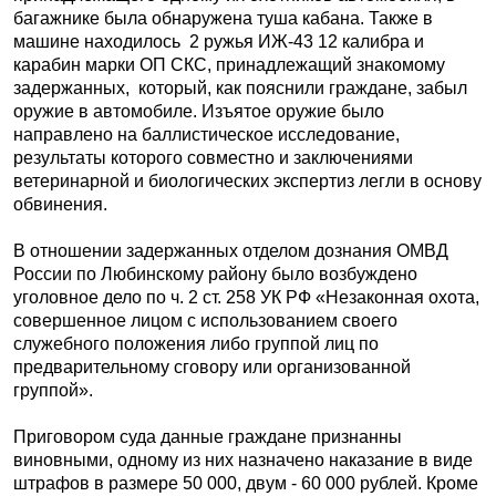
багажнике была обнаружена туша кабана. Также в
машине находилось 2 ружья ИЖ-43 12 калибра и
карабин марки ОП СКС, принадлежащий знакомому
задержанных, который, как пояснили граждане, забыл
оружие в автомобиле. Изъятое оружие было
направлено на баллистическое исследование,
результаты которого совместно и заключениями
ветеринарной и биологических экспертиз легли в основу
обвинения.
В отношении задержанных отделом дознания ОМВД
России по Любинскому району было возбуждено
уголовное дело по ч. 2 ст. 258 УК РФ «Незаконная охота,
совершенное лицом с использованием своего
служебного положения либо группой лиц по
предварительному сговору или организованной
группой».
Приговором суда данные граждане признанны
виновными, одному из них назначено наказание в виде
штрафов в размере 50 000, двум - 60 000 рублей. Кроме