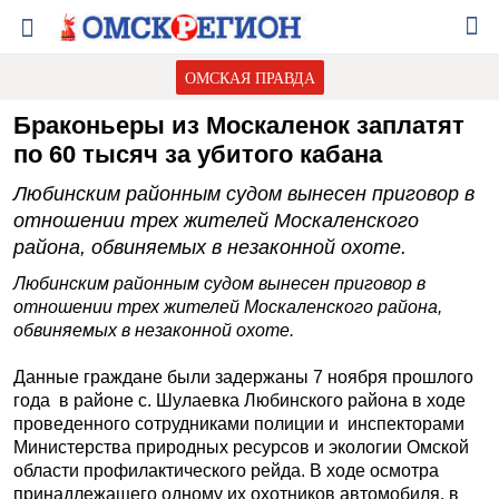
ОМСКАЯ ПРАВДА
Браконьеры из Москаленок заплатят
по 60 тысяч за убитого кабана
Любинским районным судом вынесен приговор в
отношении трех жителей Москаленского
района, обвиняемых в незаконной охоте.
Любинским районным судом вынесен приговор в
отношении трех жителей Москаленского района,
обвиняемых в незаконной охоте.
Данные граждане были задержаны 7 ноября прошлого
года в районе с. Шулаевка Любинского района в ходе
проведенного сотрудниками полиции и инспекторами
Министерства природных ресурсов и экологии Омской
области профилактического рейда. В ходе осмотра
принадлежащего одному их охотников автомобиля, в