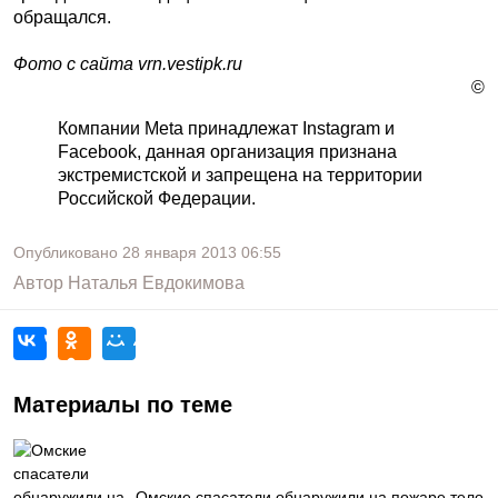
обращался.
Фото с сайта vrn.vestipk.ru
©
Компании Meta принадлежат Instagram и
Facebook, данная организация признана
экстремистской и запрещена на территории
Российской Федерации.
Опубликовано
28 января 2013
06:55
Автор
Наталья Евдокимова
Материалы по теме
Омские спасатели обнаружили на пожаре тело