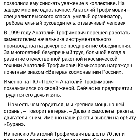
позволили ему снискать уважение в коллективе. На
заводе мнение однозначное: Анатолий Трофимович –
специалист высокого класса, умелый организатор,
требовательный руководитель, отзывчивый человек.
В 1999 году Анатолий Трофимович перешел работать
заместителем начальника инструментального
производства на дочернее предприятие объединения.
За многолетний безупречный труд, большой вклад в
развитие отечественной ракетной и космической
техники Анатолий Трофимович Комиссаров награжден
почетным знаком «Ветеран космонавтики России».
Именно на ПО «Полет» Анатолий Трофимович
познакомился со своей женой. Сейчас на предприятии
трудятся его дочь и зять.
– Нам есть чем гордиться, мы крепили мощь нашей
страны, – говорит ветеран. – Делали самолеты, ракеты,
двигатели к ним. Именно наши ракеты вывели на орбиту
«Буран».
На пенсию Анатолий Трофимович вышел в 70 лет и