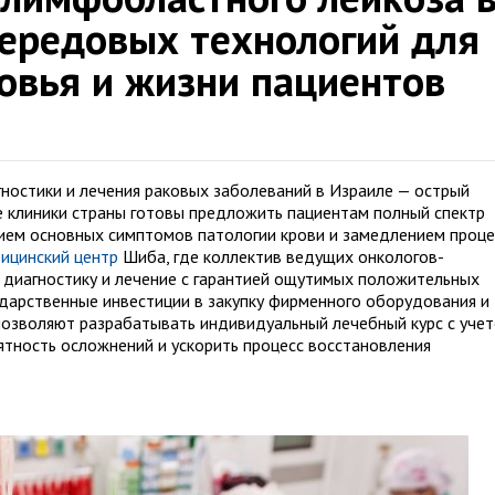
передовых технологий для
овья и жизни пациентов
ностики и лечения раковых заболеваний в Израиле — острый
 клиники страны готовы предложить пациентам полный спектр
ением основных симптомов патологии крови и замедлением проце
ицинский центр
Шиба, где коллектив ведущих онкологов-
а диагностику и лечение с гарантией ощутимых положительных
ударственные инвестиции в закупку фирменного оборудования и
озволяют разрабатывать индивидуальный лечебный курс с уче
ятность осложнений и ускорить процесс восстановления