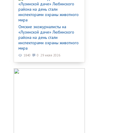
Омские экожурналисты на
«Лузинской даче» Любинского
района на день стали
инспекторами охраны животного
мира
1840
0
29 июля 2026