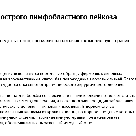
острого лимфобластного лейкоза
 недостаточно, специалисты назначают комплексную терапию,
оведения используются передовые образцы фирменных линейных
я на злокачественные клетки без повреждения здоровых тканей. Благо
 удается отказаться от травматического хирургического лечения.
пациента для борьбы со злокачественными клетками позволяет снизить
ессивных» методов лечения, а также исключить рецидив заболевания.
ического лечения – активная и пассивная. В первом случае
аномальными клетками из крови пациента, повторное введение которых
ммунной системы. Пассивная иммунотерапия предусматривает
тов, обеспечивающих выраженный иммунный ответ.