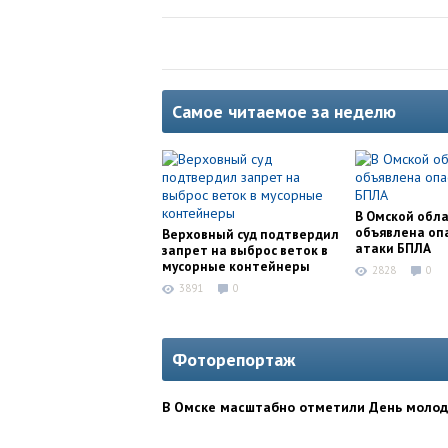
Самое читаемое за неделю
В Омской обл
объявлена оп
Верховный суд подтвердил
атаки БПЛА
запрет на выброс веток в
мусорные контейнеры
2828
0
3891
0
Фоторепортаж
В Омске масштабно отметили День моло