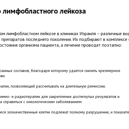
 лимфобластного лейкоза
ром лимфобластном лейкозе в клиниках Израиля – различные ви
препаратов последнего поколения. Их подбирают в комплексе 
остояния организма пациента, а лечение проводят поэтапно:
ранных составов, благодаря которому удается снизить чрезмерное
ви.
апии, позволяющий рассчитывать на длительную ремиссию.
мио- и радиотерапии для закрепления достигнутых результатов и
 справиться с онкологическим заболеванием.
иеся злокачественные клетки подлежат полному разрушению, и показат