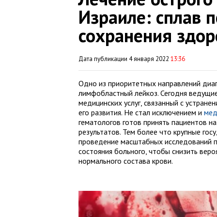
Израиле: сплав 
сохранения здор
Дата публикации 4 января 2022
13:36
Одно из приоритетных направлений диаг
лимфобластный лейкоз. Сегодня ведущие
медицинских услуг, связанный с устран
его развития. Не стал исключением и
мед
гематологов готов принять пациентов н
результатов. Тем более что крупные гос
проведение масштабных исследований п
состояния больного, чтобы снизить веро
нормального состава крови.