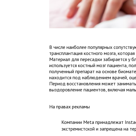
В числе наиболее популярных сопутств
трансплантация костного мозга, которая
Материал для пересадки забирается у 
используется костный мозг пациента, по
полученный препарат на основе биомате
находится под наблюдением врачей, оце
Период восстановления может занимать 
выздоровление пациентов, включая малы
На правах рекламы
Компании Meta принадлежат Instag
экстремистской и запрещена на те