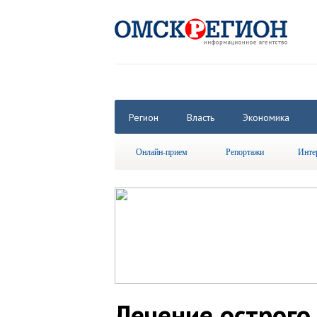
Регион
Власть
Экономика
Онлайн-прием
Репортажи
Инте
Лечение острого