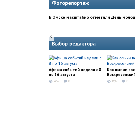
Фоторепортаж
В Омске масштабно отметили День моло
Выбор редактора
Афиша событий недели с 8
Как омичи во
по 16 августа
Воскресенски
462
0
892
0