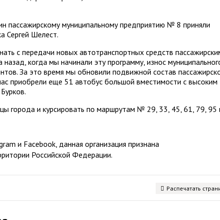
ин пассажирскому муниципальному предприятию № 8 приняли
а Сергей Шелест.
нать с передачи новых автотранспортных средств пассажирски
 назад, когда мы начинали эту программу, износ муниципальног
ентов. За это время мы обновили подвижной состав пассажирск
час приобрели еще 51 автобус большой вместимости с высоким
Бурков.
ы города и курсировать по маршрутам № 29, 33, 45, 61, 79, 95 
ram и Facebook, данная организация признана
рритории Российской Федерации.
Распечатать стран