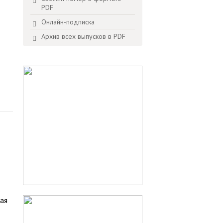
PDF
Онлайн-подписка
Архив всех выпусков в PDF
о
ая