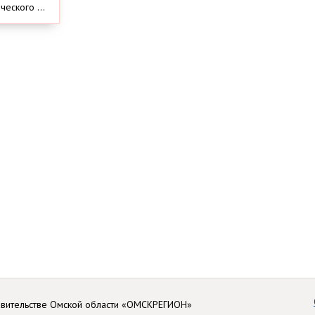
еского ...
авительстве Омской области «ОМСКРЕГИОН»