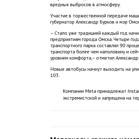
вредных выбросов в атмосферу.
Участие в торжественной передаче маш
губернатор Александр Бурков и мэр Омск
– Стало уже традицией каждый год начи
предприятиям города Омска. Четыре года
транспортного парка составлял 90 проц
транспорта более чем наполовину и сей
уровнем комфорта,– отметил Александр 
Новые автобусы начнут выходить на улиц
103.
Компании Meta принадлежат Instag
экстремистской и запрещена на те