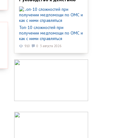
Топ-10 сложностей при
получении медпомощи по ОМС и
как с ними справляться
910
0
3 августа 2026