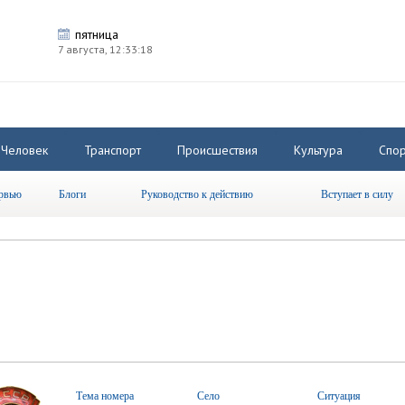
пятница
7 августа,
12:33:19
Человек
Транспорт
Происшествия
Культура
Спор
рвью
Блоги
Руководство к действию
Вступает в силу
Тема номера
Село
Ситуация