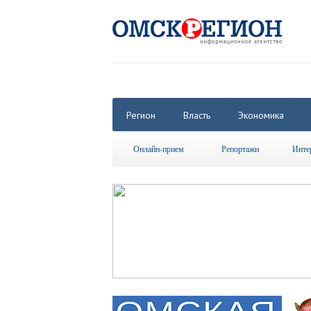
Регион
Власть
Экономика
Онлайн-прием
Репортажи
Инте