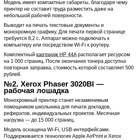
Модель имеет компактные габариты, благодаря чему
принтер не составит труда разместить даже на
небольшой рабочей поверхности.
Выводит на печать текстовые документы и
монохромную графику. Для печати первой странице
требуется 8,2 с. Аппарат можно подключать к
компьютеру или посредством Wi-Fi к роутеру.
Комплектный
картридж HP 44A
располагает ресурсом
на 1 000 страниц. После окончания тонера доступна
повторная заправка, стоимость которой составляет 500
рублей.
№2. Xerox Phaser 3020BI —
рабочая лошадка
Монохромный принтер станет незаменимым
помощником школьника для печати докладов,
рефератов, индивидуальных проектов. Месячная
нагрузка — до 15 000 страниц.
Модель оснащена Wi-Fi, USB-интерфейсами.
Поддерживается технология Apple AirPrint и Xerox