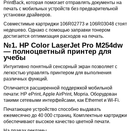
PrintBack, которая помогает отправлять документы на
печать с мобильных устройств без предварительной
установки драйверов.
Совместимые картриджи 106R02773 и 106R03048 стоят
недешево. Однако с помощью заправки тонером
достигается оптимизация расходов на печать.
№1. HP Color LaserJet Pro M254dw
— полноцветный принтер для
учебы
Интуитивно понятный сенсорный экран позволяет с
легкостью управлять принтером для выполнения
различных функций.
Отличается расширенной поддержкой мобильной
печати: HP ePrint, Apple AirPrint, Mopria. Оборудован
такими сетевыми интерфейсами, как Ethernet и Wi-Fi.
Печатающее устройство способно выдавать
ежемесячно до 40 000 страниц. Комплектные картриджи
обеспечивают высокое качество цветной печати.
На правах рекламы