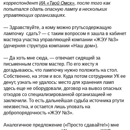
корреспондент
ИА «Твой Омск»
, после того как
попытался сдать опасную лампу в нескольких
управляющих организациях.
— Здравствуйте, а кому можно ртутьсодержащую
лампочку сдать? — с таким вопросом я зашла в кабинет
мастера участка управляющей компании «ЖЭУ №3»
(дочерняя структура компании «Наш дом»).
— Да хоть мне сюда, — отвечает сидящий за
письменным столом мастер. По его жесту я
догадываюсь, что лампочку нужно положить на стол.
Собственно, на этом и все. Куда потом сотрудники УК ее
денут, узнать не удалось: место для хранения ламп
здесь еще не оборудовали, договор на вывоз опасных
отходов со специализированной организацией не
заключили. То есть дальнейшая судьба источника ртути
неизвестна, и остается лишь уповать на
добропорядочность «ЖЭУ №3».
Аналогичное предложение («Просто сдавайте!») мне