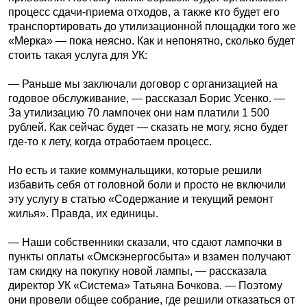
процесс сдачи-приема отходов, а также кто будет его
транспортировать до утилизационной площадки того же
«Мерка» — пока неясно. Как и непонятно, сколько будет
стоить такая услуга для УК:
— Раньше мы заключали договор с организацией на
годовое обслуживание, — рассказал Борис Усенко. —
За утилизацию 70 лампочек они нам платили 1 500
рублей. Как сейчас будет — сказать не могу, ясно будет
где-то к лету, когда отработаем процесс.
Но есть и такие коммунальщики, которые решили
избавить себя от головной боли и просто не включили
эту услугу в статью «Содержание и текущий ремонт
жилья». Правда, их единицы.
— Наши собственники сказали, что сдают лампочки в
пункты оплаты «Омскэнергосбыта» и взамен получают
там скидку на покупку новой лампы, — рассказала
директор УК «Система» Татьяна Бочкова. — Поэтому
они провели общее собрание, где решили отказаться от