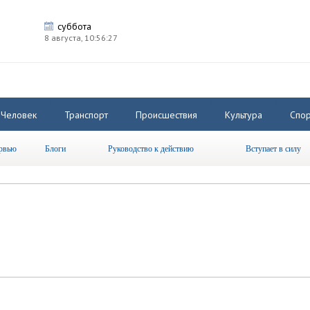
суббота
8 августа,
10:56:27
Человек
Транспорт
Происшествия
Культура
Спор
рвью
Блоги
Руководство к действию
Вступает в силу