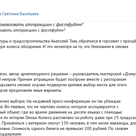
р
Светлана Васильева
танавливать аттракцион с фастфудом?
вливать аттракцион с фастфудом?
уры и градостроительства Анатолий Тиль обратился в горсовет с прось
е колеса обозрения. И это несмотря на то, что Генпланом в омских
ата», автор архитектурного решения – руководитель мастерской «Дому
50 метров. Причем аттракцион будет построен вместе с рестораном
радсовета омские зодчие подвергли критике выбор места для этого
торов предложили иные варианты.
 своем выборе. На недавней пресс-конференции он так убеждал
. Во-первых, это не чертово колесо, которое ассоциируется с
ный объект, где во время движения на десяти языках с помощью
я по истории Омска. Колесо рассчитано на работу даже при 25 градуса
. Прокатиться с ветерком смогут 150 человек, в том числе инвалиды, дл
вия. Стоимость одного билета не превысит 200 рублей. По словам
поддержали.