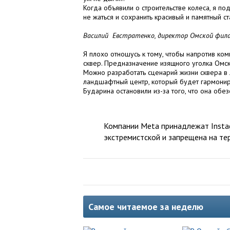
Когда объявили о строительстве колеса, я п
не жаться и сохранить красивый и памятный с
Василий Евстратенко, директор Омской фил
Я плохо отношусь к тому, чтобы напротив ком
сквер. Предназначение изящного уголка Омск
Можно разработать сценарий жизни сквера в 
ландшафтный центр, который будет гармониро
Бударина остановили из-за того, что она обе
Компании Meta принадлежат Instag
экстремистской и запрещена на те
Самое читаемое за неделю