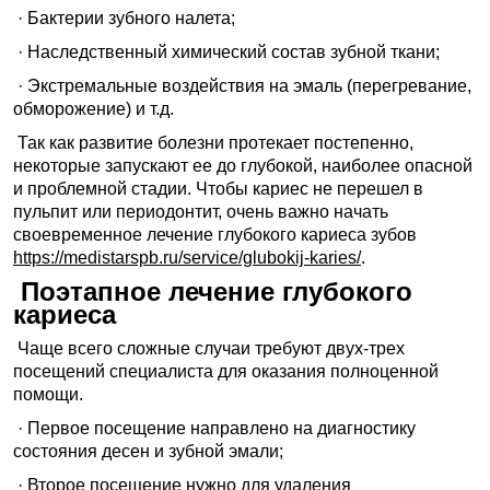
· Бактерии зубного налета;
· Наследственный химический состав зубной ткани;
· Экстремальные воздействия на эмаль (перегревание,
обморожение) и т.д.
Так как развитие болезни протекает постепенно,
некоторые запускают ее до глубокой, наиболее опасной
и проблемной стадии. Чтобы кариес не перешел в
пульпит или периодонтит, очень важно начать
своевременное лечение глубокого кариеса зубов
https://medistarspb.ru/service/glubokij-karies/
.
Поэтапное лечение глубокого
кариеса
Чаще всего сложные случаи требуют двух-трех
посещений специалиста для оказания полноценной
помощи.
· Первое посещение направлено на диагностику
состояния десен и зубной эмали;
· Второе посещение нужно для удаления