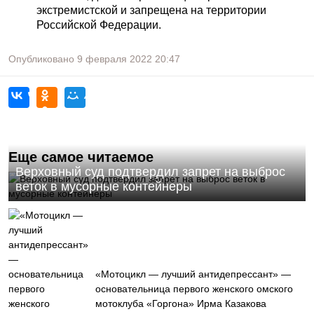
экстремистской и запрещена на территории
Российской Федерации.
Опубликовано
9 февраля 2022
20:47
Еще самое читаемое
Верховный суд подтвердил запрет на выброс
веток в мусорные контейнеры
«Мотоцикл — лучший антидепрессант» —
основательница первого женского омского
мотоклуба «Горгона» Ирма Казакова