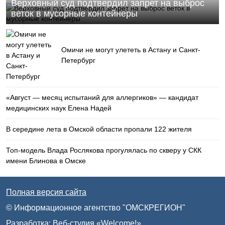
Верховный суд подтвердил запрет на выброс
веток в мусорные контейнеры
Омичи не могут улететь в Астану и Санкт-
Петербург
«Август — месяц испытаний для аллергиков» — кандидат
медицинских наук Елена Надей
В середине лета в Омской области пропали 122 жителя
Топ-модель Влада Рослякова прогулялась по скверу у СКК
имени Блинова в Омске
Полная версия сайта
© Информационное агентство "ОМСКРЕГИОН"
Разработка:
Веб-студия «Welcome!»