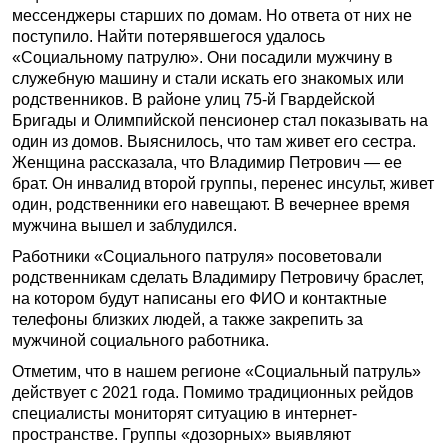
мессенджеры старших по домам. Но ответа от них не
поступило. Найти потерявшегося удалось
«Социальному патрулю». Они посадили мужчину в
служебную машину и стали искать его знакомых или
родственников. В районе улиц 75-й Гвардейской
Бригады и Олимпийской пенсионер стал показывать на
один из домов. Выяснилось, что там живет его сестра.
Женщина рассказала, что Владимир Петрович — ее
брат. Он инвалид второй группы, перенес инсульт, живет
один, родственники его навещают. В вечернее время
мужчина вышел и заблудился.
Работники «Социального патруля» посоветовали
родственникам сделать Владимиру Петровичу браслет,
на котором будут написаны его ФИО и контактные
телефоны близких людей, а также закрепить за
мужчиной социального работника.
Отметим, что в нашем регионе «Социальный патруль»
действует с 2021 года. Помимо традиционных рейдов
специалисты мониторят ситуацию в интернет-
пространстве. Группы «дозорных» выявляют