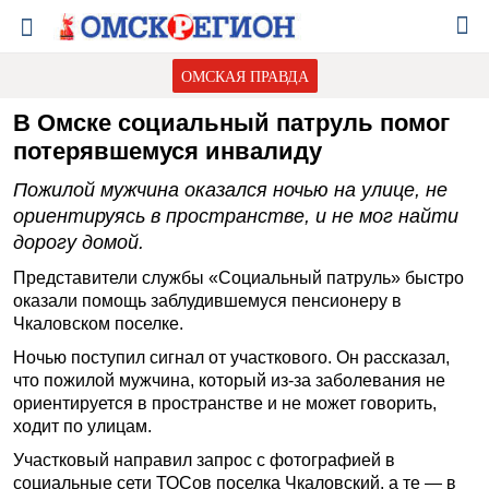
ОМСКАЯ ПРАВДА
В Омске социальный патруль помог
потерявшемуся инвалиду
Пожилой мужчина оказался ночью на улице, не
ориентируясь в пространстве, и не мог найти
дорогу домой.
Представители службы «Социальный патруль» быстро
оказали помощь заблудившемуся пенсионеру в
Чкаловском поселке.
Ночью поступил сигнал от участкового. Он рассказал,
что пожилой мужчина, который из-за заболевания не
ориентируется в пространстве и не может говорить,
ходит по улицам.
Участковый направил запрос с фотографией в
социальные сети ТОСов поселка Чкаловский, а те — в