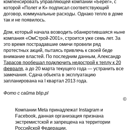
компенсировать управляющей компании «Берег», с
которой «Полет и К» подписал соответствующий
договор, коммунальные расходы. Однако тепло в доме
так и не появилось.
Дом, который начала возводить обанкротившаяся ныне
компания «ОмСтрой-2001», строится уже семь лет. За
это время пострадавшие омичи провели ряд
протестных акций, пытаясь привлечь к своей беде
внимание властей. По последним данным, Александр
Тарасов пообещал подключить недострой к теплу к 20
февраля
, а до 20 марта текущего года — устранить все
замечания. Сдача объекта в эксплуатацию
запланирована на I квартал 2013 года.
Фото с сайта blip.pl
©
Компании Meta принадлежат Instagram и
Facebook, данная организация признана
экстремистской и запрещена на территории
Российской Федерации.