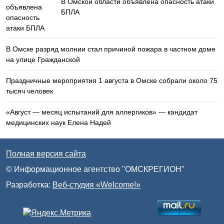
В Омской области объявлена опасность атаки
БПЛА
В Омске разряд молнии стал причиной пожара в частном доме
на улице Гражданской
Праздничные мероприятия 1 августа в Омске собрали около 75
тысяч человек
«Август — месяц испытаний для аллергиков» — кандидат
медицинских наук Елена Надей
Полная версия сайта
© Информационное агентство "ОМСКРЕГИОН"
Разработка:
Веб-студия «Welcome!»