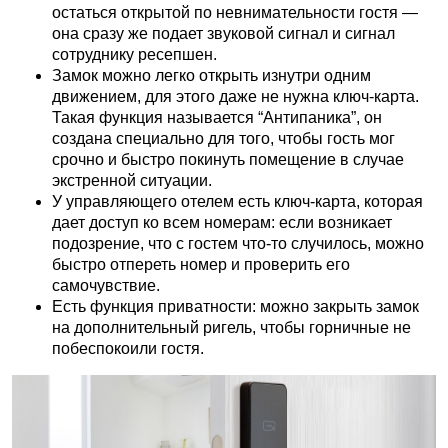
остаться открытой по невнимательности гостя —
она сразу же подает звуковой сигнал и сигнал
сотруднику ресепшен.
Замок можно легко открыть изнутри одним
движением, для этого даже не нужна ключ-карта.
Такая функция называется “Антипаника”, он
создана специально для того, чтобы гость мог
срочно и быстро покинуть помещение в случае
экстренной ситуации.
У управляющего отелем есть ключ-карта, которая
дает доступ ко всем номерам: если возникает
подозрение, что с гостем что-то случилось, можно
быстро отпереть номер и проверить его
самочувствие.
Есть функция приватности: можно закрыть замок
на дополнительный ригель, чтобы горничные не
побеспокоили гостя.