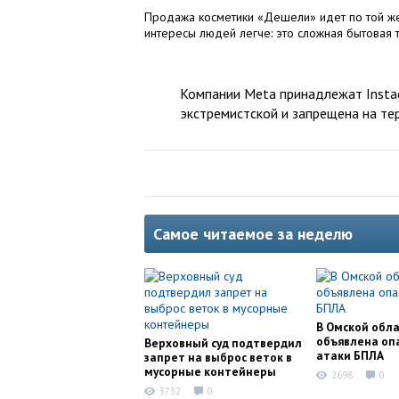
Продажа косметики «Дешели» идет по той же 
интересы людей легче: это сложная бытовая т
Компании Meta принадлежат Instag
экстремистской и запрещена на те
Самое читаемое за неделю
В Омской обл
объявлена оп
Верховный суд подтвердил
атаки БПЛА
запрет на выброс веток в
мусорные контейнеры
2698
0
3732
0