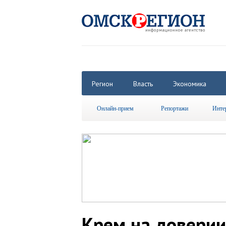
Регион
Власть
Экономика
Онлайн-прием
Репортажи
Инте
Крем на доверии