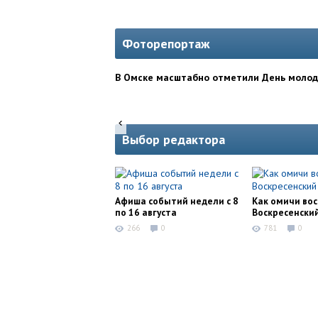
Фоторепортаж
В Омске масштабно отметили День моло
Выбор редактора
Афиша событий недели с 8
Как омичи во
по 16 августа
Воскресенски
266
0
781
0