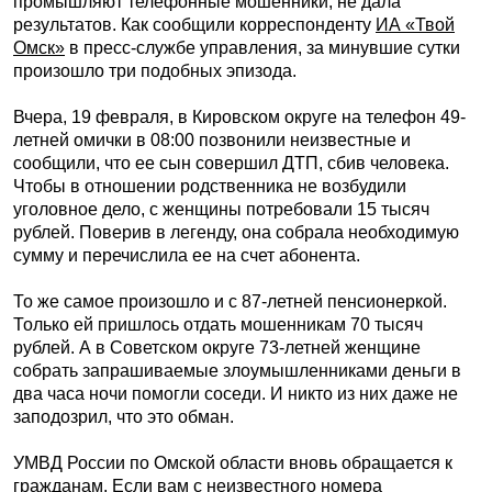
промышляют телефонные мошенники, не дала
результатов. Как сообщили корреспонденту
ИА «Твой
Омск»
в пресс-службе управления, за минувшие сутки
произошло три подобных эпизода.
Вчера, 19 февраля, в Кировском округе на телефон 49-
летней омички в 08:00 позвонили неизвестные и
сообщили, что ее сын совершил ДТП, сбив человека.
Чтобы в отношении родственника не возбудили
уголовное дело, с женщины потребовали 15 тысяч
рублей. Поверив в легенду, она собрала необходимую
сумму и перечислила ее на счет абонента.
То же самое произошло и с 87-летней пенсионеркой.
Только ей пришлось отдать мошенникам 70 тысяч
рублей. А в Советском округе 73-летней женщине
собрать запрашиваемые злоумышленниками деньги в
два часа ночи помогли соседи. И никто из них даже не
заподозрил, что это обман.
УМВД России по Омской области вновь обращается к
гражданам. Если вам с неизвестного номера