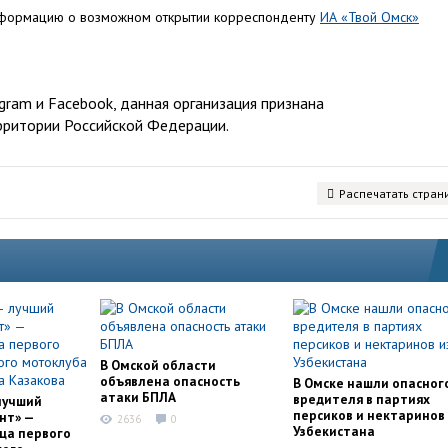
нформацию о возможном открытии корреспонденту
ИА «Твой Омск»
ram и Facebook, данная организация признана
рритории Российской Федерации.
Распечатать стран
В Омской области
объявлена опасность
В Омске нашли опасног
атаки БПЛА
вредителя в партиях
лучший
персиков и нектаринов 
нт» —
2636
0
Узбекистана
ца первого