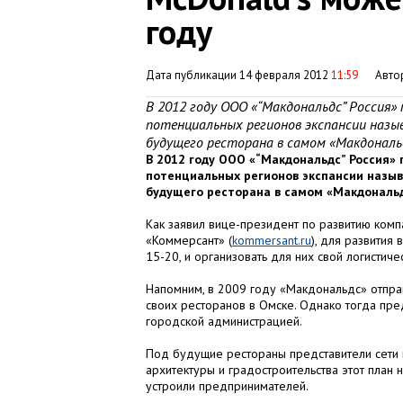
году
Дата публикации 14 февраля 2012
11:59
Авто
В 2012 году ООО «“Макдональдс” Россия
потенциальных регионов экспансии назыв
будущего ресторана в самом «Макдональд
В 2012 году ООО «“Макдональдс” Россия» 
потенциальных регионов экспансии назыв
будущего ресторана в самом «Макдональд
Как заявил вице-президент по развитию комп
«Коммерсант» (
kommersant.ru
), для развития
15-20, и организовать для них свой логистиче
Напомним, в 2009 году «Макдональдс» отправ
своих ресторанов в Омске. Однако тогда пре
городской администрацией.
Под будущие рестораны представители сети 
архитектуры и градостроительства этот план
устроили предпринимателей.