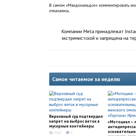
В самом «Макдональдсе» комментировать и
отказались.
Компании Meta принадлежат Instag
экстремистской и запрещена на те
Самое читаемое за неделю
Верховный суд подтвердил
запрет на выброс веток в
«Мотоцикл — 
мусорные контейнеры
антидепресса
основательни
3662
0