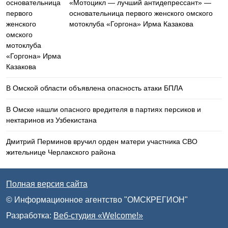
«Мотоцикл — лучший антидепрессант» —
основательница первого женского омского
мотоклуба «Горгона» Ирма Казакова
В Омской области объявлена опасность атаки БПЛА
В Омске нашли опасного вредителя в партиях персиков и
нектаринов из Узбекистана
Дмитрий Перминов вручил орден матери участника СВО
жительнице Черлакского района
Полная версия сайта
© Информационное агентство "ОМСКРЕГИОН"
Разработка:
Веб-студия «Welcome!»