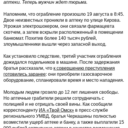
аптеки. Теперь мужчин ждет тюрьма.
Напомним, что ограбление произошло 19 августа в 8:45.
Двое неизвестных проникли в аптеку по улице Кирова.
Угрожая электрошокером, они связали фармацевта
скотчем, а затем вскрыли расположенный в помещении
банкомат. Похитив более 140 тысяч рублей,
злоумышленники вышли через запасной выход.
Как установило следствие, третий участник ограбления
дожидался подельников в машине. После задержания
братья рассказали, что
к совершению преступления
готовились заранее
: они приобрели газосварочное
оборудование, спланировали время и место нападения.
Молодым людям грозило до 12 лет лишения свободы.
Но аптечные грабители решили сотрудничать с
полицией и не отрицать своей вины. Как сообщили
корреспонденту
ИА «Твой Омск»
в пресс-службе
регионального УМВД, братья Черкашины полностью
возместили ущерб аптеке и банку, а также выплатили 15