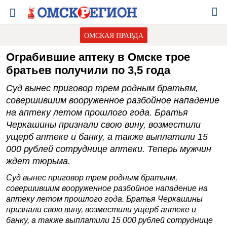
ОМСКАЯ ПРАВДА
Ограбившие аптеку в Омске трое
братьев получили по 3,5 года
Суд вынес приговор трем родным братьям,
совершившим вооруженное разбойное нападение
на аптеку летом прошлого года. Братья
Черкашины признали свою вину, возместили
ущерб аптеке и банку, а также выплатили 15
000 рублей сотруднице аптеки. Теперь мужчин
ждет тюрьма.
Суд вынес приговор трем родным братьям,
совершившим вооруженное разбойное нападение на
аптеку летом прошлого года. Братья Черкашины
признали свою вину, возместили ущерб аптеке и
банку, а также выплатили 15 000 рублей сотруднице