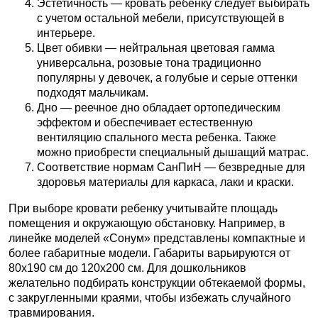
Эстетичность — кровать ребенку следует выбирать
с учетом остальной мебели, присутствующей в
интерьере.
Цвет обивки — нейтральная цветовая гамма
универсальна, розовые тона традиционно
популярны у девочек, а голубые и серые оттенки
подходят мальчикам.
Дно — реечное дно обладает ортопедическим
эффектом и обеспечивает естественную
вентиляцию спального места ребенка. Также
можно приобрести специальный дышащий матрас.
Соответствие нормам СанПиН — безвредные для
здоровья материалы для каркаса, лаки и краски.
При выборе кровати ребенку учитывайте площадь
помещения и окружающую обстановку. Например, в
линейке моделей «Сонум» представлены компактные и
более габаритные модели. Габариты варьируются от
80х190 см до 120х200 см. Для дошкольников
желательно подбирать конструкции обтекаемой формы,
с закругленными краями, чтобы избежать случайного
травмирования.