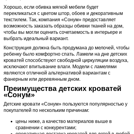
Хорошо, если обивка мягкой мебели будет
перекликаться с цветом штор, обоев и декоративным
текстилем. Так, компания «Сонум» предоставляет
возможность заказать образцы обивки тканей на дом,
чтобы вы могли оценить сочетаемость в интерьере и
выбрать идеальный вариант.
Конструкция должна быть продумана до мелочей, чтобы
ребенку было комфортно спать. Ламели на дне детских
кроватей способствуют свободной циркуляции воздуха,
исключают впитывание влаги. Модели с ламелями
являются отличной альтернативой вариантам с
фанерным или деревянным дном.
Преимущества детских кроватей
«Сонум»
Детские кровати «Сонум» пользуются популярностью у
покупателей по нескольким причинам:
цены ниже, а качество материалов выше в
сравнении с конкурентами;
оперативная доставка кроватей для детей в любой