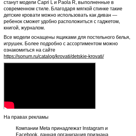
станут модели Capri L и Paola R, выполненные в
современном стиле. Благодаря мягкой спинке такие
детские кровати можно использовать как диван —
ребенок сможет удобно расположиться с гаджетом,
книгой, журналом.
Все модели оснащены ящиками для постельного белья,
игрушек. Более подробно с ассортиментом можно
ознакомиться на сайте
https://sonum.ru/catalog/krovati/detskie-krovati/
На правах рекламы
Компании Meta принадлежат Instagram и
Facebook, данная организация признана