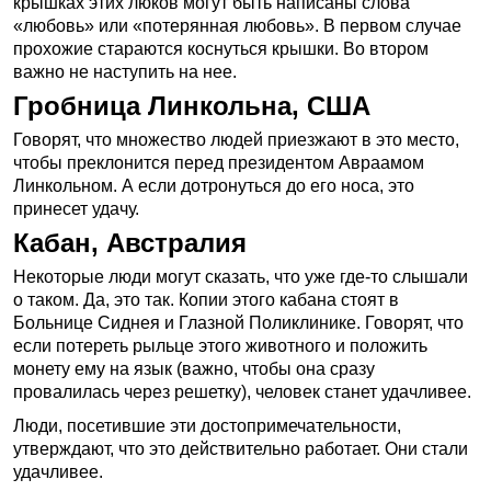
крышках этих люков могут быть написаны слова
«любовь» или «потерянная любовь». В первом случае
прохожие стараются коснуться крышки. Во втором
важно не наступить на нее.
Гробница Линкольна, США
Говорят, что множество людей приезжают в это место,
чтобы преклонится перед президентом Авраамом
Линкольном. А если дотронуться до его носа, это
принесет удачу.
Кабан, Австралия
Некоторые люди могут сказать, что уже где-то слышали
о таком. Да, это так. Копии этого кабана стоят в
Больнице Сиднея и Глазной Поликлинике. Говорят, что
если потереть рыльце этого животного и положить
монету ему на язык (важно, чтобы она сразу
провалилась через решетку), человек станет удачливее.
Люди, посетившие эти достопримечательности,
утверждают, что это действительно работает. Они стали
удачливее.