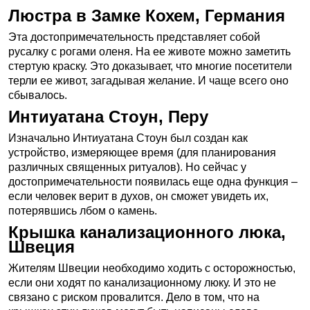
Люстра в Замке Кохем, Германия
Эта достопримечательность представляет собой
русалку с рогами оленя. На ее животе можно заметить
стертую краску. Это доказывает, что многие посетители
терли ее живот, загадывая желание. И чаще всего оно
сбывалось.
Интиуатана Стоун, Перу
Изначально Интиуатана Стоун был создан как
устройство, измеряющее время (для планирования
различных священных ритуалов). Но сейчас у
достопримечательности появилась еще одна функция –
если человек верит в духов, он сможет увидеть их,
потерявшись лбом о камень.
Крышка канализационного люка,
Швеция
Жителям Швеции необходимо ходить с осторожностью,
если они ходят по канализационному люку. И это не
связано с риском провалится. Дело в том, что на