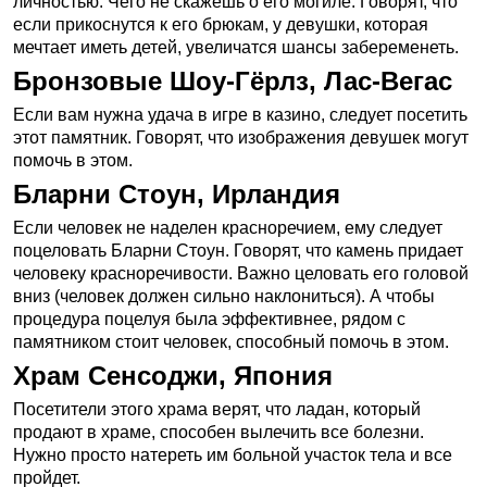
личностью. Чего не скажешь о его могиле. Говорят, что
если прикоснутся к его брюкам, у девушки, которая
мечтает иметь детей, увеличатся шансы забеременеть.
Бронзовые Шоу-Гёрлз, Лас-Вегас
Если вам нужна удача в игре в казино, следует посетить
этот памятник. Говорят, что изображения девушек могут
помочь в этом.
Бларни Стоун, Ирландия
Если человек не наделен красноречием, ему следует
поцеловать Бларни Стоун. Говорят, что камень придает
человеку красноречивости. Важно целовать его головой
вниз (человек должен сильно наклониться). А чтобы
процедура поцелуя была эффективнее, рядом с
памятником стоит человек, способный помочь в этом.
Храм Сенсоджи, Япония
Посетители этого храма верят, что ладан, который
продают в храме, способен вылечить все болезни.
Нужно просто натереть им больной участок тела и все
пройдет.