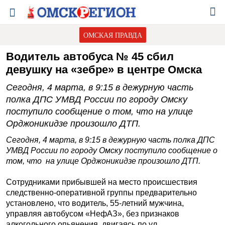
ОМСКАЯ ПРАВДА
Водитель автобуса № 45 сбил
девушку на «зебре» в центре Омска
Сегодня, 4 марта, в 9:15 в дежурную часть
полка ДПС УМВД России по городу Омску
поступило сообщение о том, что на улице
Орджоникидзе произошло ДТП.
Сегодня, 4 марта, в 9:15 в дежурную часть полка ДПС
УМВД России по городу Омску поступило сообщение о
том, что на улице Орджоникидзе произошло ДТП.
Сотрудниками прибывшей на место происшествия
следственно-оперативной группы предварительно
установлено, что водитель, 55-летний мужчина,
управляя автобусом «НефАЗ», без признаков
алкогольного опьянения, двигаясь по ул.