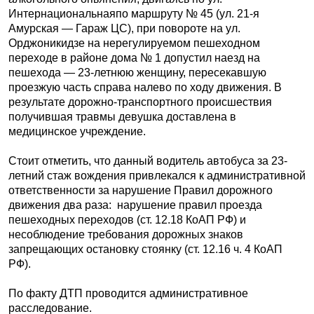
Интернациональнаяпо маршруту № 45 (ул. 21-я
Амурская — Гараж ЦС), при повороте на ул.
Орджоникидзе на нерегулируемом пешеходном
переходе в районе дома № 1 допустил наезд на
пешехода — 23-летнюю женщину, пересекавшую
проезжую часть справа налево по ходу движения. В
результате дорожно-транспортного происшествия
получившая травмы девушка доставлена в
медицинское учреждение.
Стоит отметить, что данный водитель автобуса за 23-
летний стаж вождения привлекался к административной
ответственности за нарушение Правил дорожного
движения два раза: нарушение правил проезда
пешеходных переходов (ст. 12.18 КоАП РФ) и
несоблюдение требования дорожных знаков
запрещающих остановку стоянку (ст. 12.16 ч. 4 КоАП
РФ).
По факту ДТП проводится административное
расследование.