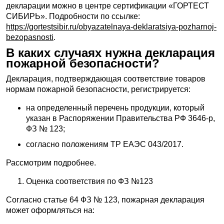
декларации можно в центре сертификации «ГОРТЕСТ
СИБИРЬ». Подробности по ссылке:
https://gortestsibir.ru/obyazatelnaya-deklaratsiya-pozharnoj-
bezopasnosti
.
В каких случаях нужна декларация
пожарной безопасности?
Декларация, подтверждающая соответствие товаров
нормам пожарной безопасности, регистрируется:
на определенный перечень продукции, который
указан в Распоряжении Правительства РФ 3646-р,
ФЗ № 123;
согласно положениям ТР ЕАЭС 043/2017.
Рассмотрим подробнее.
Оценка соответствия по ФЗ №123
Согласно статье 64 ФЗ № 123, пожарная декларация
может оформляться на: