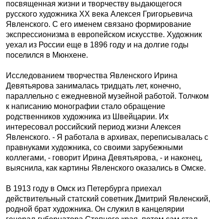
посвященная жизни и творчеству выдающегося
русского художника ХХ века Алексея Григорьевича
Явленского. С его именем связано формирование
экспрессионизма в европейском искусстве. Художник
уехал из России еще в 1896 году и на долгие годы
поселился в Мюнхене.
Исследованием творчества Явленского Ирина
Девятьярова занималась тридцать лет, конечно,
параллельно с ежедневной музейной работой. Толчком
к написанию монографии стало обращение
родственников художника из Швейцарии. Их
интересовал российский период жизни Алексея
Явленского. - Я работала в архивах, переписывалась с
правнуками художника, со своими зарубежными
коллегами, - говорит Ирина Девятьярова, - и наконец,
выяснила, как картины Явленского оказались в Омске.
В 1913 году в Омск из Петербурга приехал
действительный статский советник Дмитрий Явленский,
родной брат художника. Он служил в канцелярии