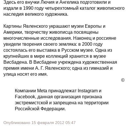
Здесь его внучки Лючия и Ангелика подготовили и
издали в 1990 году четырехтомный каталог живописного
наследия великого художника.
Картины Явленского украшают музеи Европы и
Америки, творчеству живописца посвящены
многочисленные исследования. Наконец и россияне
увидели творения своего земляка: в 2000 году
состоялась его выставка в Русском музее. Одна из
крупнейших в мире коллекций хранится в музее
Висбадена. В Висбадене учреждена художественная
премия имени А. Г. Явленского; одна из гимназий и
улица носят его имя.
©
Компании Meta принадлежат Instagram и
Facebook, данная организация признана
экстремистской и запрещена на территории
Российской Федерации.
Опубликовано
15 февраля 2012
05:47