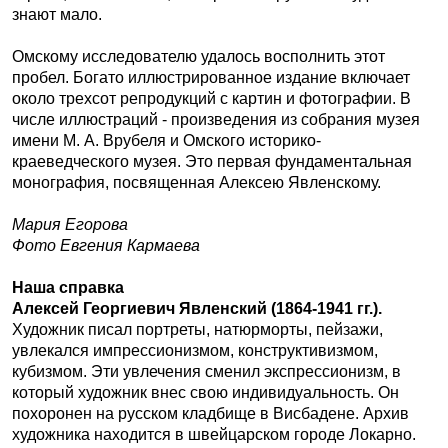
знают мало.
Омскому исследователю удалось восполнить этот
пробел. Богато иллюстрированное издание включает
около трехсот репродукций с картин и фотографии. В
числе иллюстраций - произведения из собрания музея
имени М. А. Врубеля и Омского историко-
краеведческого музея. Это первая фундаментальная
монография, посвященная Алексею Явленскому.
Мария Егорова
Фото Евгения Кармаева
Наша справка
Алексей Георгиевич Явленский (1864-1941 гг.).
Художник писал портреты, натюрморты, пейзажи,
увлекался импрессионизмом, конструктивизмом,
кубизмом. Эти увлечения сменил экспрессионизм, в
который художник внес свою индивидуальность. Он
похоронен на русском кладбище в Висбадене. Архив
художника находится в швейцарском городе Локарно.