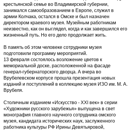
крестьянской семье во Владимирской губернии,
занимался самообразованием в Европе, служил в
армии Колчака, остался в Омске и был назначен
директором краевого музея. Музейным работникам
неизвестно, как он выглядел, когда и как завершился его
жизненный путь. Но его дело продолжает жить.
В память об этом человеке сотрудники музея
подготовили программу мероприятий.
13 февраля состоялось возложение цветов к
мемориальной доске, расположенной на фасаде
генерал-губернаторского дворца. А вчера во
Врубелевском корпусе прошла презентация новых
изданий и поступлений в коллекцию музея ИЗО им. М. А.
Врубеля.
Столичным изданием «Искусство - XXI век» в серии
«Художники русского зарубежья» выпущена в свет
монография главного научного сотрудника омского
музея, кандидата исторических наук, заслуженного
работника культуры РФ Ирины Девятьяровой,