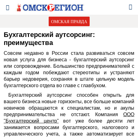
ОМСКАЯ ПРАВДА
Бухгалтерский аутсорсинг:
преимущества
Совсем недавно в России стала развиваться совсем
новая услуга для бизнеса - бухгалтерский аутсорсинг
или сопровождение. Большинство предпринимателей с
каждым годом побеждают стереотипы и устраняют
барьер недоверия, сохраняя в штате цельную модель
бухгалтерского отдела во главе с главбухом.
Бухгалтерский аутсорсинг способен открыть для
вашего бизнеса новые горизонты, все больше компаний
новичков обращаются к специалистам, но и акулы
предпринимательства не отстают. Компания
ООО
"Бухгалтерский центр"
вот уже более десяти лет
занимается вопросами бухгалтерского, налогового и
управленческого учета, а также автоматизирует все