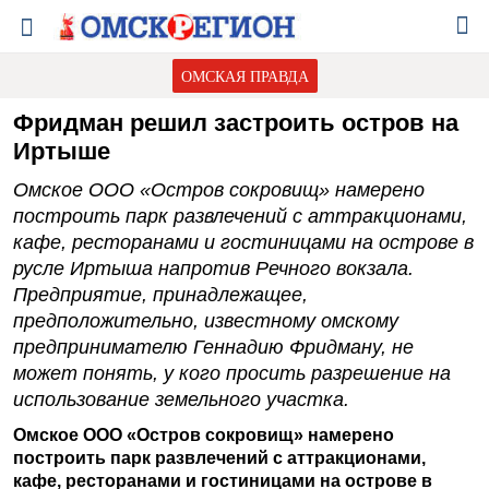
ОМСКАЯ ПРАВДА
Фридман решил застроить остров на
Иртыше
Омское ООО «Остров сокровищ» намерено
построить парк развлечений с аттракционами,
кафе, ресторанами и гостиницами на острове в
русле Иртыша напротив Речного вокзала.
Предприятие, принадлежащее,
предположительно, известному омскому
предпринимателю Геннадию Фридману, не
может понять, у кого просить разрешение на
использование земельного участка.
Омское ООО «Остров сокровищ» намерено
построить парк развлечений с аттракционами,
кафе, ресторанами и гостиницами на острове в