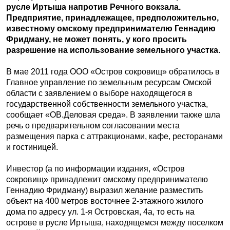
русле Иртыша напротив Речного вокзала.
Предприятие, принадлежащее, предположительно,
известному омскому предпринимателю Геннадию
Фридману, не может понять, у кого просить
разрешение на использование земельного участка.
В мае 2011 года ООО «Остров сокровищ» обратилось в
Главное управление по земельным ресурсам Омской
области с заявлением о выборе находящегося в
государственной собственности земельного участка,
сообщает «ОВ.Деловая среда». В заявлении также шла
речь о предварительном согласовании места
размещения парка с аттракционами, кафе, ресторанами
и гостиницей.
Инвестор (а по информации издания, «Остров
сокровищ» принадлежит омскому предпринимателю
Геннадию Фридману) выразил желание разместить
объект на 400 метров восточнее 2-этажного жилого
дома по адресу ул. 1-я Островская, 4а, то есть на
острове в русле Иртыша, находящемся между поселком