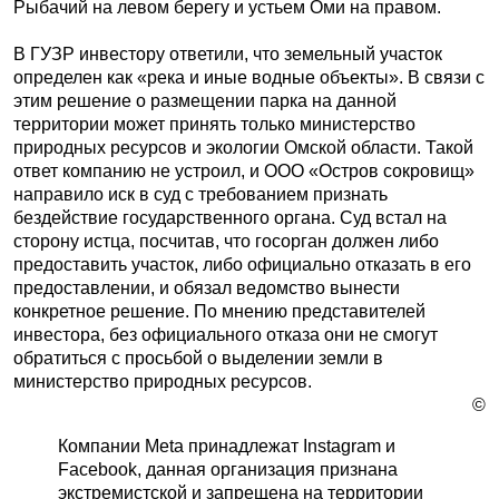
Рыбачий на левом берегу и устьем Оми на правом.
В ГУЗР инвестору ответили, что земельный участок
определен как «река и иные водные объекты». В связи с
этим решение о размещении парка на данной
территории может принять только министерство
природных ресурсов и экологии Омской области. Такой
ответ компанию не устроил, и ООО «Остров сокровищ»
направило иск в суд с требованием признать
бездействие государственного органа. Суд встал на
сторону истца, посчитав, что госорган должен либо
предоставить участок, либо официально отказать в его
предоставлении, и обязал ведомство вынести
конкретное решение. По мнению представителей
инвестора, без официального отказа они не смогут
обратиться с просьбой о выделении земли в
министерство природных ресурсов.
©
Компании Meta принадлежат Instagram и
Facebook, данная организация признана
экстремистской и запрещена на территории