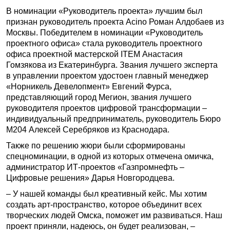
В номинации «Руководитель проекта» лучшим был
признан руководитель проекта Acino Роман Алдобаев из
Москвы. Победителем в номинации «Руководитель
проектного офиса» стала руководитель проектного
офиса проектной мастерской ITEM Анастасия
Гомзякова из Екатеринбурга. Звания лучшего эксперта
в управлении проектом удостоен главный менеджер
«Норникель Девелопмент» Евгений Фурса,
представляющий город Мегион, звания лучшего
руководителя проектов цифровой трансформации –
индивидуальный предприниматель, руководитель Бюро
М204 Алексей Серебряков из Краснодара.
Также по решению жюри были сформированы
спецноминации, в одной из которых отмечена омичка,
администратор ИТ-проектов «Газпромнефть –
Цифровые решения» Дарья Новгородцева.
– У нашей команды был креативный кейс. Мы хотим
создать арт-пространство, которое объединит всех
творческих людей Омска, поможет им развиваться. Наш
проект приняли, надеюсь, он будет реализован, –