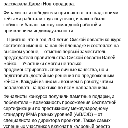
рассказала Дарья Новгородцева.
Финалисты и победители признаются, что над своими
кейсами работали круглосуточно, и важно было
соблюсти баланс между командной работой и
проявлением индивидуальности.
– Приятно, что в год 200-летия Омской области конкурс
состоялся именно на нашей площадке и состоялся на
высоком уровне, – отметил первый заместитель
председателя правительства Омской области Валей
Бойко. – Участники смогли не только
продемонстрировать свои личные качества, но и
подготовить достойные решения по предложенным
кейсам. Каждый из них мы возьмем в работу, чтобы
реализовать на практике по всем направлениям.
Финалисты конкурса получили памятные подарки, а
победители – возможность прохождения бесплатной
сертификации по престижному международному
стандарту IPMA разных уровней (A/B/C/D) – от
специалиста до директора проектов. Также самых
успешных участников включат в кадровый реестр