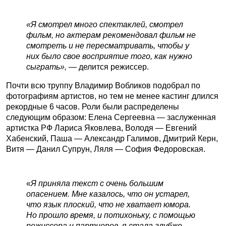
«Я смотрел много спектаклей, смотрел
фильм, но актерам рекомендовал фильм не
смотреть и не пересматривать, чтобы у
них было свое восприятие того, как нужно
сыграть», —
делится режиссер.
Почти всю труппу Владимир Вобликов подобрал по
фотографиям артистов, но тем не менее кастинг длился
рекордные 6 часов. Роли были распределены
следующим образом: Елена Сергеевна — заслуженная
артистка РФ Лариса Яковлева, Володя — Евгений
Хабенский, Паша — Александр Галимов, Дмитрий Керн,
Витя — Данил Супрун, Ляля — София Федоровская.
«
Я приняла текст с очень большим
опасением. Мне казалось, что он устарел,
что язык плоский, что не хватает юмора.
Но прошло время, и потихоньку, с помощью
режиссера и партнеров, я стала глубже