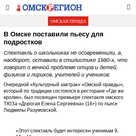
ОМСКАЯ ПРАВДА
В Омске поставили пьесу для
подростков
Спектакль о школьниках не осовременили, а,
наоборот, оставили в стилистике 1980-х, что
говорит о вечной проблеме отцов и детей,
физиков и лириков, учителей и учеников.
Очередной «Культурный завтрак» «Омской правды»,
который по традиции состоялся в ресторане «Где же
кролик», был посвящен премьере спектакля омского
ТЮЗа «Дорогая Елена Сергеевна» (16+) по пьесе
Людмилы Разумовской.
«Этот спектакль будет интересен ученикам 9,