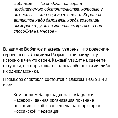
Вобликов. —
Та отдача, та вера в
предлагаемые обстоятельства, которые у
них есть, — это дорогого стоит. Хороших
артистов надо баловать: когда говоришь
им хорошее, у них вырастают крылья и они
способны на многое».
Владимир Вобликов и актеры уверены, что ровесники
героев пьесы Людмилы Разумовской найдут эту
историю в чем-то своей. Каждый увидит на сцене те
ситуации, в которых оказывались либо они сами, либо
их одноклассники.
Премьера спектакля состоится в Омском ТЮЗе 1 и 2
июля.
Компании Meta принадлежат Instagram и
Facebook, данная организация признана
экстремистской и запрещена на территории
Российской Федерации.