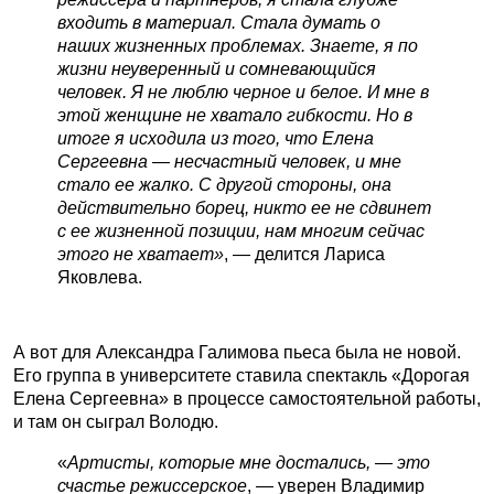
входить в материал. Стала думать о
наших жизненных проблемах. Знаете, я по
жизни неуверенный и сомневающийся
человек. Я не люблю черное и белое. И мне в
этой женщине не хватало гибкости. Но в
итоге я исходила из того, что Елена
Сергеевна — несчастный человек, и мне
стало ее жалко. С другой стороны, она
действительно борец, никто ее не сдвинет
с ее жизненной позиции, нам многим сейчас
этого не хватает»
, — делится Лариса
Яковлева.
А вот для Александра Галимова пьеса была не новой.
Его группа в университете ставила спектакль «Дорогая
Елена Сергеевна» в процессе самостоятельной работы,
и там он сыграл Володю.
«
Артисты, которые мне достались, — это
счастье режиссерское
, — уверен Владимир