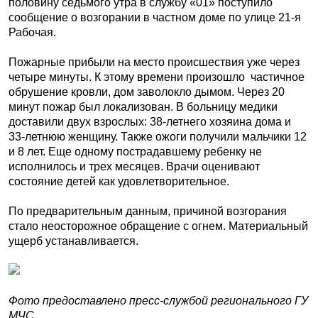
половину седьмого утра в службу «01» поступило
сообщение о возгорании в частном доме по улице 21-я
Рабочая.
Пожарные прибыли на место происшествия уже через
четыре минуты. К этому времени произошло частичное
обрушение кровли, дом заволокло дымом. Через 20
минут пожар был локализован. В больницу медики
доставили двух взрослых: 38-летнего хозяина дома и
33-летнюю женщину. Также ожоги получили мальчики 12
и 8 лет. Еще одному пострадавшему ребенку не
исполнилось и трех месяцев. Врачи оценивают
состояние детей как удовлетворительное.
По предварительным данным, причиной возгорания
стало неосторожное обращение с огнем. Материальный
ущерб устанавливается.
Фото предоставлено пресс-службой регионального ГУ
МЧС