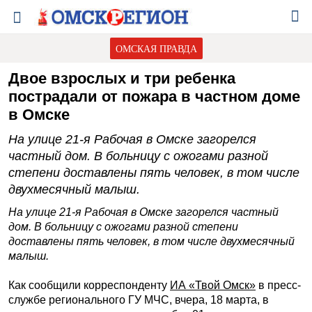
ОМСКАЯ ПРАВДА
Двое взрослых и три ребенка
пострадали от пожара в частном доме
в Омске
На улице 21-я Рабочая в Омске загорелся
частный дом. В больницу с ожогами разной
степени доставлены пять человек, в том числе
двухмесячный малыш.
На улице 21-я Рабочая в Омске загорелся частный
дом. В больницу с ожогами разной степени
доставлены пять человек, в том числе двухмесячный
малыш.
Как сообщили корреспонденту
ИА «Твой Омск»
в пресс-
службе регионального ГУ МЧС, вчера, 18 марта, в