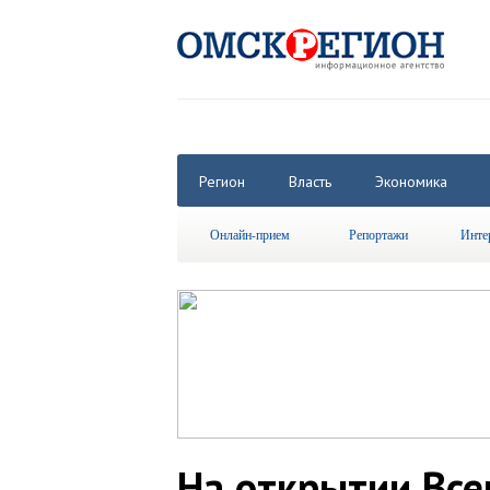
Регион
Власть
Экономика
Онлайн-прием
Репортажи
Инте
На открытии Все