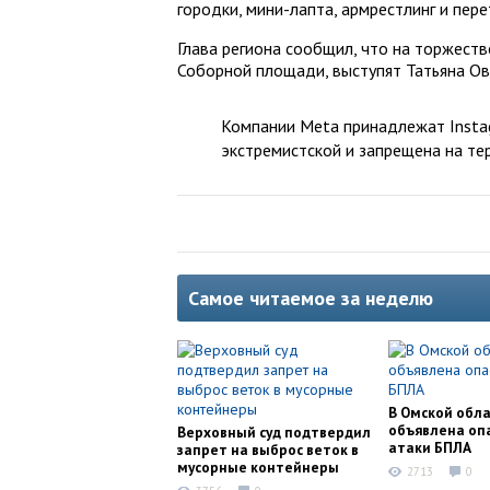
городки, мини-лапта, армрестлинг и пере
Глава региона сообщил, что на торжеств
Соборной площади, выступят Татьяна Овс
Компании Meta принадлежат Instag
экстремистской и запрещена на те
Самое читаемое за неделю
В Омской обл
объявлена оп
Верховный суд подтвердил
атаки БПЛА
запрет на выброс веток в
мусорные контейнеры
2713
0