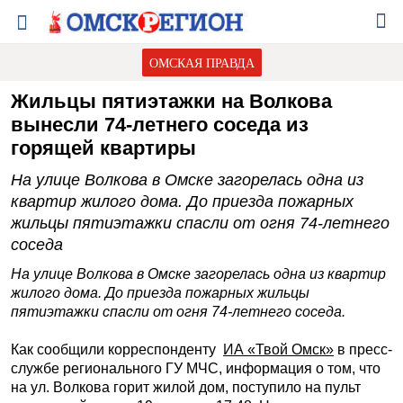
ОМСКАЯ ПРАВДА
Жильцы пятиэтажки на Волкова
вынесли 74-летнего соседа из
горящей квартиры
На улице Волкова в Омске загорелась одна из
квартир жилого дома. До приезда пожарных
жильцы пятиэтажки спасли от огня 74-летнего
соседа
На улице Волкова в Омске загорелась одна из квартир
жилого дома. До приезда пожарных жильцы
пятиэтажки спасли от огня 74-летнего соседа.
Как сообщили корреспонденту
ИА «Твой Омск»
в пресс-
службе регионального ГУ МЧС, информация о том, что
на ул. Волкова горит жилой дом, поступило на пульт