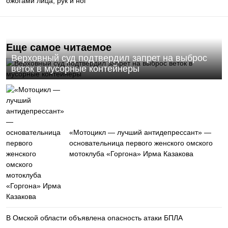
ожогами лица, рук и ног
Еще самое читаемое
Верховный суд подтвердил запрет на выброс
веток в мусорные контейнеры
«Мотоцикл — лучший антидепрессант» —
основательница первого женского омского
мотоклуба «Горгона» Ирма Казакова
В Омской области объявлена опасность атаки БПЛА