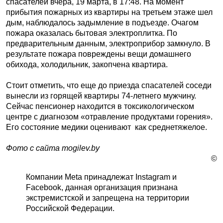
спасателей вчера, 19 марта, в 17:48. На момент
прибытия пожарных из квартиры на третьем этаже шел
дым, наблюдалось задымление в подъезде. Очагом
пожара оказалась бытовая электроплитка. По
предварительным данным, электроприбор замкнуло. В
результате пожара повреждены вещи домашнего
обихода, холодильник, закопчена квартира.
Стоит отметить, что еще до приезда спасателей соседи
вынесли из горящей квартиры 74-летнего мужчину.
Сейчас пенсионер находится в токсикологическом
центре с диагнозом «отравление продуктами горения».
Его состояние медики оценивают как среднетяжелое.
Фото с сайта mogilev.by
©
Компании Meta принадлежат Instagram и
Facebook, данная организация признана
экстремистской и запрещена на территории
Российской Федерации.