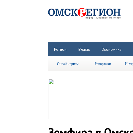
Регион
Власть
Экономика
Онлайн-прием
Репортажи
Инте
Земфира в Омске