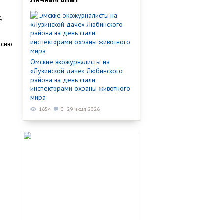
,
есню
Омские экожурналисты на
«Лузинской даче» Любинского
района на день стали
инспекторами охраны животного
мира
1654
0
29 июля 2026