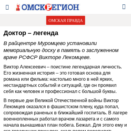
ОМСКАЯ ПРАВДА
Доктор – легенда
В райцентре Муромцево установили
мемориальную доску в память о заслуженном
враче РСФСР Викторе Лекомцеве.
Виктор Алексеевич – поистине легендарная личность.
Его жизненная история – это готовая основа для
романа или фильма: настолько много в ней ярких,
нестандартных событий и ситуаций, где он проявил
себя как человек и профессионал с большой буквы.
В первые дни Великой Отечественной войны Виктор
Лекомцев оказался в фашистском плену, куда попал,
сопровождая раненых в ближайший госпиталь. В лагере
военнопленных работал врачом лазарета и с самого
начала вынашивал план побега. Бежал. Для этого ему и