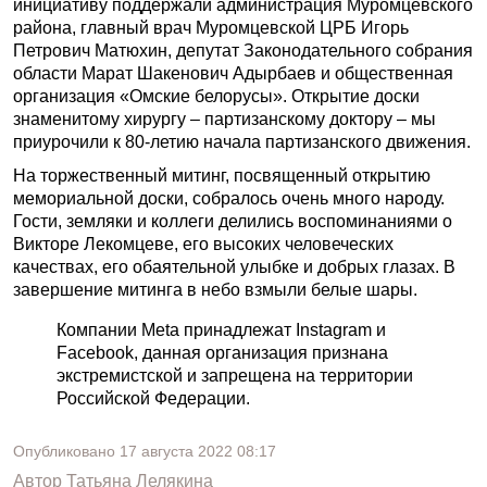
инициативу поддержали администрация Муромцевского
района, главный врач Муромцевской ЦРБ Игорь
Петрович Матюхин, депутат Законодательного собрания
области Марат Шакенович Адырбаев и общественная
организация «Омские белорусы». Открытие доски
знаменитому хирургу – партизанскому доктору – мы
приурочили к 80-летию начала партизанского движения.
На торжественный митинг, посвященный открытию
мемориальной доски, собралось очень много народу.
Гости, земляки и коллеги делились воспоминаниями о
Викторе Лекомцеве, его высоких человеческих
качествах, его обаятельной улыбке и добрых глазах. В
завершение митинга в небо взмыли белые шары.
Компании Meta принадлежат Instagram и
Facebook, данная организация признана
экстремистской и запрещена на территории
Российской Федерации.
Опубликовано
17 августа 2022
08:17
Автор
Татьяна Лелякина