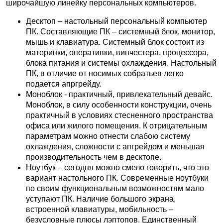
широчайшую линейку персональных компьютеров.
Десктоп – настольный персональный компьютер
ПК. Составляющие ПК – системный блок, монитор,
мышь и клавиатура. Системный блок состоит из
материнки, оперативки, винчестера, процессора,
блока питания и системы охлаждения. Настольный
ПК, в отличие от носимых собратьев легко
подается апргрейду.
Моноблок - практичный, привлекательный девайс.
Моноблок, в силу особенности конструкции, очень
практичный в условиях стесненного пространства
офиса или жилого помещения. К отрицательным
параметрам можно отнести слабою систему
охлаждения, сложности с апгрейдом и меньшая
производительность чем в десктопе.
Ноутбук – сегодня можно смело говорить, что это
вариант настольного ПК. Современные ноутбуки
по своим функциональным возможностям мало
уступают ПК. Наличие большого экрана,
встроенной клавиатуры, мобильность –
безусловные плюсы лэптопов. Единственный