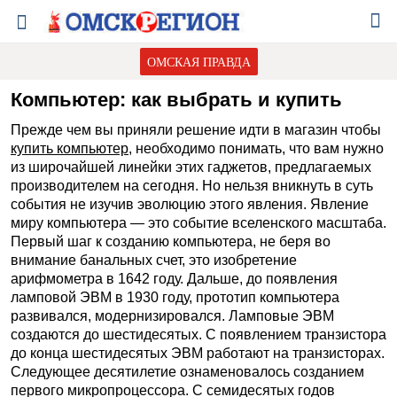
ОМСКАЯ ПРАВДА
Компьютер: как выбрать и купить
Прежде чем вы приняли решение идти в магазин чтобы
купить компьютер
, необходимо понимать, что вам нужно
из широчайшей линейки этих гаджетов, предлагаемых
производителем на сегодня. Но нельзя вникнуть в суть
события не изучив эволюцию этого явления. Явление
миру компьютера — это событие вселенского масштаба.
Первый шаг к созданию компьютера, не беря во
внимание банальных счет, это изобретение
арифмометра в 1642 году. Дальше, до появления
ламповой ЭВМ в 1930 году, прототип компьютера
развивался, модернизировался. Ламповые ЭВМ
создаются до шестидесятых. С появлением транзистора
до конца шестидесятых ЭВМ работают на транзисторах.
Следующее десятилетие ознаменовалось созданием
первого микропроцессора. С семидесятых годов