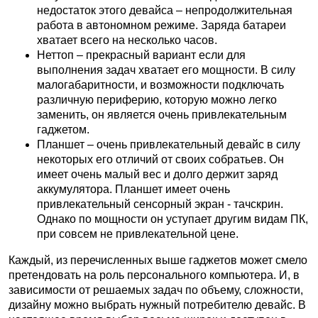
недостаток этого девайса – непродолжительная
работа в автономном режиме. Заряда батареи
хватает всего на несколько часов.
Неттоп – прекрасный вариант если для
выполнения задач хватает его мощности. В силу
малогабаритности, и возможности подключать
различную периферию, которую можно легко
заменить, он является очень привлекательным
гаджетом.
Планшет – очень привлекательный девайс в силу
некоторых его отличий от своих собратьев. Он
имеет очень малый вес и долго держит заряд
аккумулятора. Планшет имеет очень
привлекательный сенсорный экран - тачскрин.
Однако по мощности он уступает другим видам ПК,
при совсем не привлекательной цене.
Каждый, из перечисленных выше гаджетов может смело
претендовать на роль персонального компьютера. И, в
зависимости от решаемых задач по объему, сложности,
дизайну можно выбрать нужный потребителю девайс. В