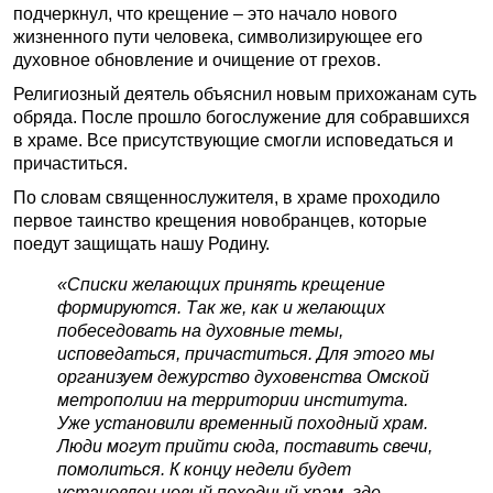
подчеркнул, что крещение – это начало нового
жизненного пути человека, символизирующее его
духовное обновление и очищение от грехов.
Религиозный деятель объяснил новым прихожанам суть
обряда. После прошло богослужение для собравшихся
в храме. Все присутствующие смогли исповедаться и
причаститься.
По словам священнослужителя, в храме проходило
первое таинство крещения новобранцев, которые
поедут защищать нашу Родину.
«Списки желающих принять крещение
формируются. Так же, как и желающих
побеседовать на духовные темы,
исповедаться, причаститься. Для этого мы
организуем дежурство духовенства Омской
метрополии на территории института.
Уже установили временный походный храм.
Люди могут прийти сюда, поставить свечи,
помолиться. К концу недели будет
установлен новый походный храм, где