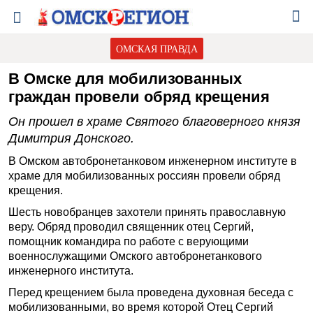
ОМСКАЯ ПРАВДА
В Омске для мобилизованных
граждан провели обряд крещения
Он прошел в храме Святого благоверного князя
Димитрия Донского.
В Омском автобронетанковом инженерном институте в
храме для мобилизованных россиян провели обряд
крещения.
Шесть новобранцев захотели принять православную
веру. Обряд проводил священник отец Сергий,
помощник командира по работе с верующими
военнослужащими Омского автобронетанкового
инженерного института.
Перед крещением была проведена духовная беседа с
мобилизованными, во время которой Отец Сергий